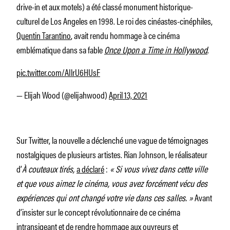
drive-in et aux motels) a été classé monument historique-
culturel de Los Angeles en 1998. Le roi des cinéastes-cinéphiles,
Quentin Tarantino
, avait rendu hommage à ce cinéma
emblématique dans sa fable
Once Upon a Time in Hollywood
.
pic.twitter.com/AIlrU6HUsF
— Elijah Wood (@elijahwood)
April 13, 2021
Sur Twitter, la nouvelle a déclenché une vague de témoignages
nostalgiques de plusieurs artistes. Rian Johnson, le réalisateur
d’
À couteaux tirés,
a déclaré
:
« Si vous vivez dans cette ville
et que vous aimez le cinéma, vous avez forcément vécu des
expériences qui ont changé votre vie dans ces salles. »
Avant
d’insister sur le concept révolutionnaire de ce cinéma
intransigeant et de rendre hommage aux ouvreurs et