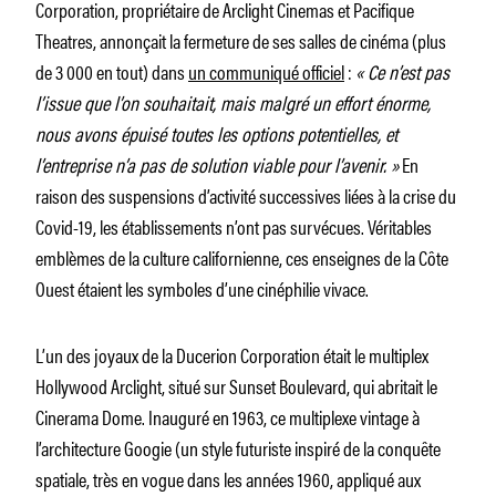
Corporation, propriétaire de Arclight Cinemas et Pacifique
Theatres, annonçait la fermeture de ses salles de cinéma (plus
de 3 000 en tout) dans
un communiqué officiel
:
« Ce n’est pas
l’issue que l’on souhaitait, mais malgré un effort énorme,
nous avons épuisé toutes les options potentielles, et
l’entreprise n’a pas de solution viable pour l’avenir. »
En
raison des suspensions d’activité successives liées à la crise du
Covid-19, les établissements n’ont pas survécues. Véritables
emblèmes de la culture californienne, ces enseignes de la Côte
Ouest étaient les symboles d’une cinéphilie vivace.
L’un des joyaux de la Ducerion Corporation était le multiplex
Hollywood Arclight, situé sur Sunset Boulevard, qui abritait le
Cinerama Dome. Inauguré en 1963, ce multiplexe vintage à
l’architecture Googie (un style futuriste inspiré de la conquête
spatiale, très en vogue dans les années 1960, appliqué aux