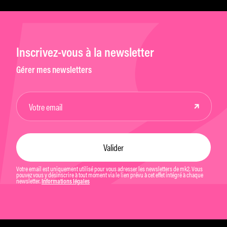
Inscrivez-vous à la newsletter
Gérer mes newsletters
Votre email est uniquement utilisé pour vous adresser les newsletters de mk2. Vous
pouvez vous y désinscrire à tout moment via le lien prévu à cet effet intégré à chaque
newsletter.
Informations légales