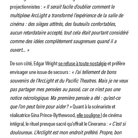
projectionnistes :
« Il serait facile d’oublier comment le
multiplexe ArcLight a transformé l’expérience de la salle de
cinéma : des sièges attitrés, des fauteuils confortables,
aucun retardataire accepté, tout cela était pourtant considéré
comme des idées complètement saugrenues quand il a
ouvert… »
De son côté, Edgar Wright
se refuse à toute nostalgie
et préfère
envisager une issue de secours :
« J’ai tellement de bons
souvenirs de l’ArcLight et du Pacific Theatres. Mais je ne veux
pas partager mes pensées au passé, car ce n’est pas une
notice nécrologique. Ma première pensée a été : qu’est-ce
que l’on peut faire pour aider? »
Quant à la scénariste et
réalisatrice Gina Prince-Bythewood,
elle souligne l
de cinéma
intégral, le rituel presque sacré qu’offrait le Cinerama :
« C’est si
douloureux. L’Arclight est mon endroit préféré. Propre, bon