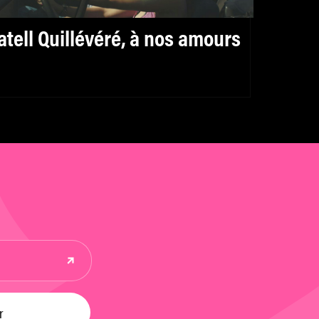
atell Quillévéré, à nos amours