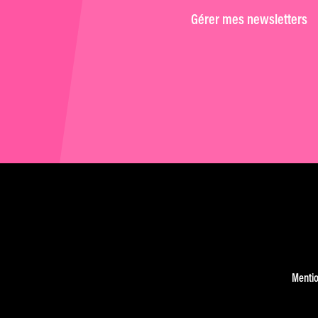
Gérer mes newsletters
Mentio