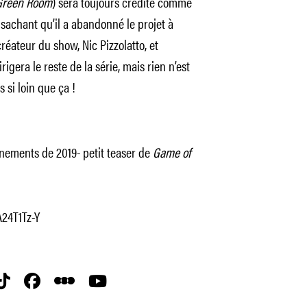
reen Room
) sera toujours crédité comme
sachant qu’il a abandonné le projet à
créateur du show, Nic Pizzolatto, et
irigera le reste de la série, mais rien n’est
s si loin que ça !
nements de 2019- petit teaser de
Game of
24T1Tz-Y