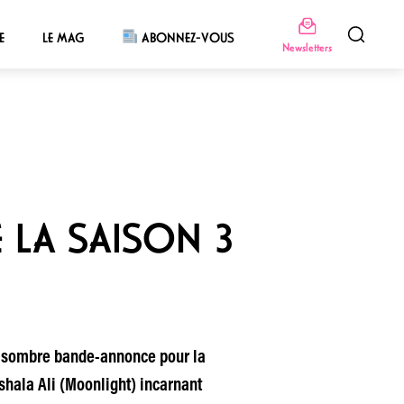
E
LE MAG
ABONNEZ-VOUS
Newsletters
 LA SAISON 3
une sombre bande-annonce pour la
shala Ali (Moonlight) incarnant