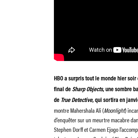
HBO a surpris tout le monde hier soir 
final de
Sharp Objects
, une sombre b
de
True Detective
, qui sortira en janv
montre Mahershala Ali (
Moonlight
) inca
d’enquêter sur un meurtre macabre dans
Stephen Dorff et Carmen Ejogo l’accompa