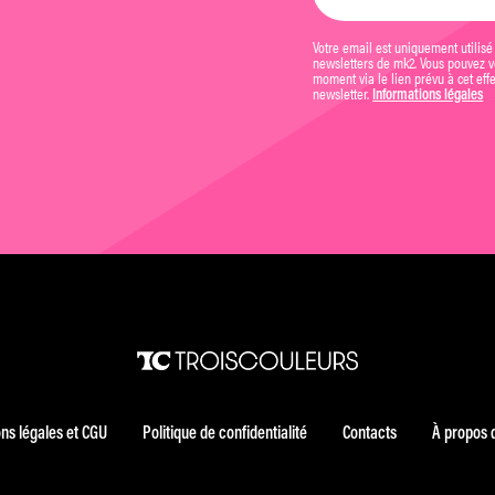
Votre email est uniquement utilisé
newsletters de mk2. Vous pouvez vo
moment via le lien prévu à cet eff
newsletter.
Informations légales
ns légales et CGU
Politique de confidentialité
Contacts
À propos 