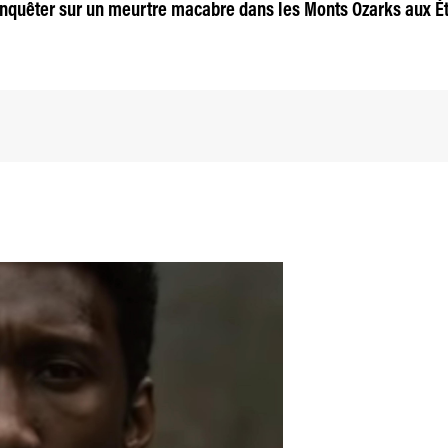
nquêter sur un meurtre macabre dans les Monts Ozarks aux Ét