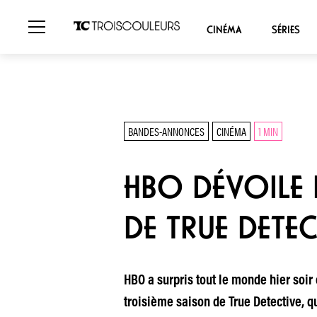
CINÉMA
SÉRIES
BANDES-ANNONCES
CINÉMA
1 MIN
HBO DÉVOILE
DE TRUE DETEC
HBO a surpris tout le monde hier soir
troisième saison de True Detective, q