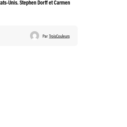
ats-Unis. Stephen Dorff et Carmen
Par
TroisCouleurs