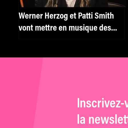
Werner Herzog et Patti Smith
vont mettre en musique des
textes d’Antonin Artaud
Inscrivez-
la newslet