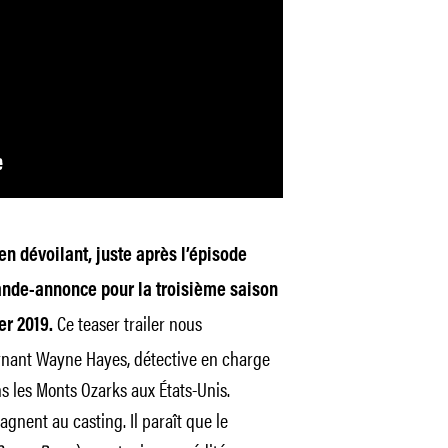
en dévoilant, juste après l’épisode
ande-annonce pour la troisième saison
Ce teaser trailer nous
ier 2019.
rnant Wayne Hayes, détective en charge
 les Monts Ozarks aux États-Unis.
gnent au casting. Il paraît que le