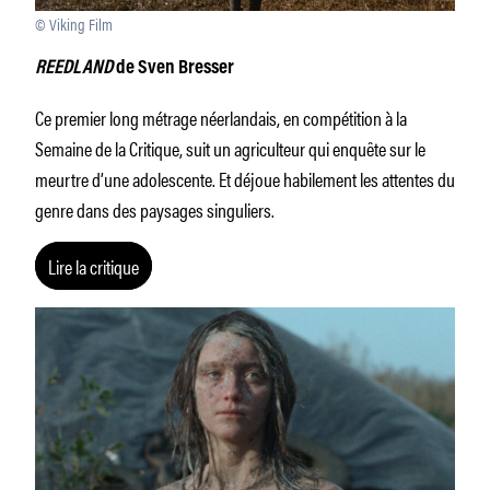
© Viking Film
REEDLAND
de Sven Bresser
Ce premier long métrage néerlandais, en compétition à la
Semaine de la Critique, suit un agriculteur qui enquête sur le
meurtre d’une adolescente. Et déjoue habilement les attentes du
genre dans des paysages singuliers.
Lire la critique