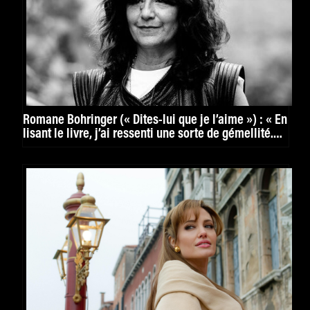
Romane Bohringer (« Dites-lui que je l’aime ») : « En
lisant le livre, j’ai ressenti une sorte de gémellité.
C’était fou »