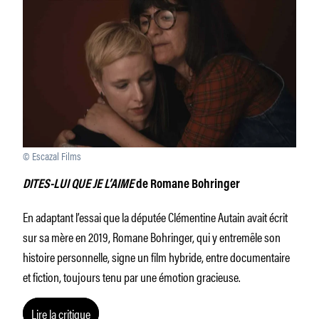
© Escazal Films
DITES-LUI QUE JE L’AIME
de Romane Bohringer
En adaptant l’essai que la députée Clémentine Autain avait écrit
sur sa mère en 2019, Romane Bohringer, qui y entremêle son
histoire personnelle, signe un film hybride, entre documentaire
et fiction, toujours tenu par une émotion gracieuse.
Lire la critique