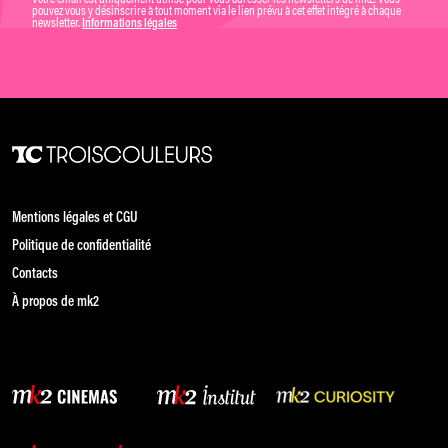
pouvez vous y désinscrire à tout moment via le lien prévu à cet effet intégré à chaque
newsletter.
Informations légales
Mentions légales et CGU
Politique de confidentialité
Contacts
À propos de mk2