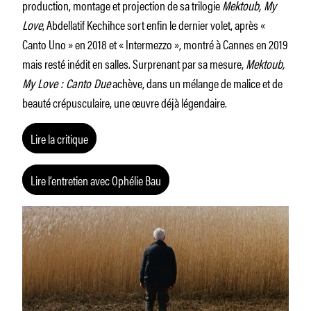
production, montage et projection de sa trilogie
Mektoub, My
Love
, Abdellatif Kechihce sort enfin le dernier volet, après «
Canto Uno » en 2018 et « Intermezzo », montré à Cannes en 2019
mais resté inédit en salles. Surprenant par sa mesure,
Mektoub,
My Love : Canto Due
achève, dans un mélange de malice et de
beauté crépusculaire, une œuvre déjà légendaire.
Lire la critique
Lire l’entretien avec Ophélie Bau