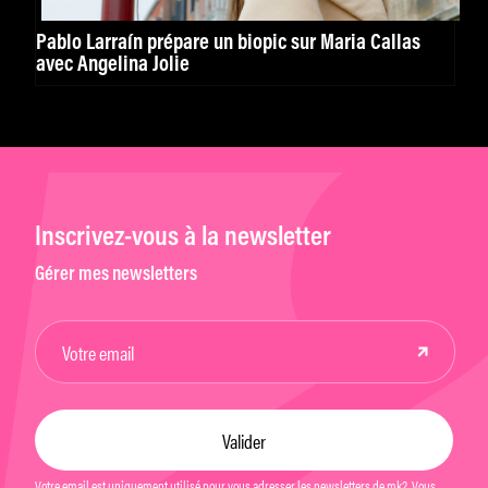
Pablo Larraín prépare un biopic sur Maria Callas
avec Angelina Jolie
Inscrivez-vous à la newsletter
Gérer mes newsletters
Votre email est uniquement utilisé pour vous adresser les newsletters de mk2. Vous