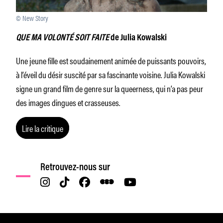
© New Story
QUE MA VOLONTÉ SOIT FAITE
de Julia Kowalski
Une jeune fille est soudainement animée de puissants pouvoirs,
à l’éveil du désir suscité par sa fascinante voisine. Julia Kowalski
signe un grand film de genre sur la queerness, qui n’a pas peur
des images dingues et crasseuses.
Lire la critique
Retrouvez-nous sur