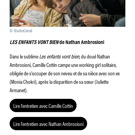
© StudioCanal
LES ENFANTS VONT BIEN
de Nathan Ambrosioni
Dans le sublime
Les enfants vont bien,
du doué Nathan
Ambrosioni, Camille Cottin campe une working girl solitaire,
obligée de s’occuper de son neveu et de sa nièce avec son ex
(Monia Chokri), après la disparition de sa sœur (Juliette
Armanet).
Lire l’entretien avec Camille Cottin
Lire l’entretien avec Nathan Ambrosioni