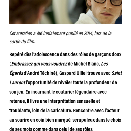
Cet entretien a été initialement publié en 2014, lors de la
sortie du film.
Repéré dès l’adolescence dans des rôles de garçons doux
(
Embrassez qui vous voudrez
de Michel Blanc,
Les
Égarés
d’André Téchiné), Gaspard Ulliel trouve avec
Saint
Laurent
l’opportunité de révéler toute la profondeur de
son jeu. En incarnant le couturier légendaire avec
retenue, il livre une interprétation sensuelle et
troublante, loin de la caricature. Rencontre avec l’acteur
au sourire en coin bien marqué, scrupuleux dans le choix
de ses mots comme dans celui de ses rôles.