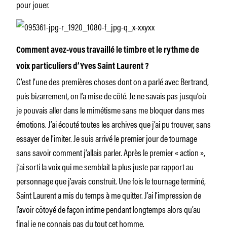
pour jouer.
Comment avez-vous travaillé le timbre et le rythme de
voix particuliers d’Yves Saint Laurent ?
C’est l’une des premières choses dont on a parlé avec Bertrand,
puis bizarrement, on l’a mise de côté. Je ne savais pas jusqu’où
je pouvais aller dans le mimétisme sans me bloquer dans mes
émotions. J’ai écouté toutes les archives que j’ai pu trouver, sans
essayer de l’imiter. Je suis arrivé le premier jour de tournage
sans savoir comment j’allais parler. Après le premier « action »,
j’ai sorti la voix qui me semblait la plus juste par rapport au
personnage que j’avais construit. Une fois le tournage terminé,
Saint Laurent a mis du temps à me quitter. J’ai l’impression de
l’avoir côtoyé de façon intime pendant longtemps alors qu’au
final je ne connais pas du tout cet homme.