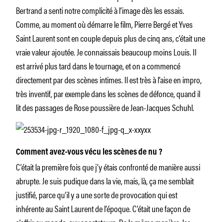
Bertrand a senti notre complicité à l’image dès les essais.
Comme, au moment où démarre le film, Pierre Bergé et Yves
Saint Laurent sont en couple depuis plus de cinq ans, c’était une
vraie valeur ajoutée. Je connaissais beaucoup moins Louis. Il
est arrivé plus tard dans le tournage, et on a commencé
directement par des scènes intimes. Il est très à l’aise en impro,
très inventif, par exemple dans les scènes de défonce, quand il
lit des passages de Rose poussière de Jean-Jacques Schuhl.
Comment avez-vous vécu les scènes de nu ?
C’était la première fois que j’y étais confronté de manière aussi
abrupte. Je suis pudique dans la vie, mais, là, ça me semblait
justifié, parce qu’il y a une sorte de provocation qui est
inhérente au Saint Laurent de l’époque. C’était une façon de
s’offrir au monde, aux spectateurs. De la même manière, les