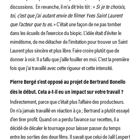
discussions. En revanche, il m’a dit très tôt : «
Si je te choisis,
toi, c’est que j’ai autant envie de filmer Yves Saint Laurent
que l’acteur que tu es.
» C’était une façon de ne pas tomber
dans les écueils de l’exercice du biopic. L’idée était d’éviter le
mimétisme, de me détacher de l’imitation pour trouver un Saint
Laurent plus sincère et plus libre. Faire croire plutôt que de
donner à voir. Il a fallu que j’aille fouiller en moi. C’est la première
fois que j’ai travaillé avec cette rigueur et cette intensité.
Pierre Bergé s’est opposé au projet de Bertrand Bonello
dès le début. Cela a-t-il eu un impact sur votre travail ?
Indirectement, parce que c’était plus l’affaire des producteurs.
On n’a jamais travaillé en réaction à ça ; Bertrand a plutôt essayé
d’en tirer profit. Quand on a perdu l’avance sur recettes, il a
décidé de décaler le tournage pour laisser passer du temps
entre les sorties des deux films. Il savait que celui de Jalil Lespert