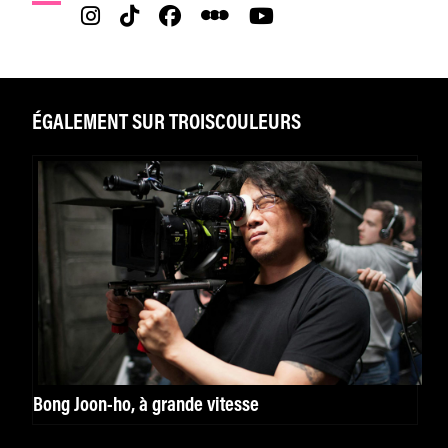
ÉGALEMENT SUR TROISCOULEURS
Bong Joon-ho, à grande vitesse