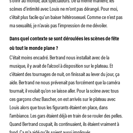
scènes d’intimité avec Louis ne m’ont pas dérangé. Pour moi,
c’était plus facile qu’un baiser hétérosexuel. Comme ce n’est pas
ma sexualité, je n’avais pas l’impression de me dévoiler.
Dans quel contexte se sont déroulées les scènes de fête
où tout le monde plane ?
C’était moins encadré. Bertrand nous installait avec de la
musique, il y avait de l’alcool à disposition sur le plateau. Et
c’étaient des tournages de nuit, on finissait au lever du jour, ça
aide. Bertrand ne nous prévenait pas forcément que la caméra
tournait, il voulait qu’on se laisse aller. Pour la scène avec tous
ces garçons chez Bascher, on est arrivés sur le plateau avec
Louis alors que tous les figurants étaient en place, dans
l’ambiance. Les gars étaient déjà en train de se rouler des pelles.
Quand Bertrand coupait, ils continuaient, ils étaient vraiment à
fond. Ça m’a aidé qu’ils soient aussi impliqués.