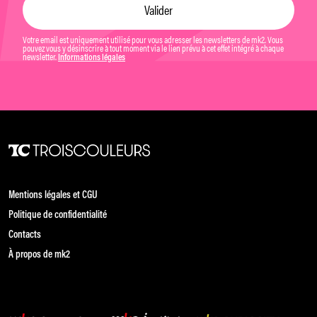
Votre email est uniquement utilisé pour vous adresser les newsletters de mk2. Vous
pouvez vous y désinscrire à tout moment via le lien prévu à cet effet intégré à chaque
newsletter.
Informations légales
Mentions légales et CGU
Politique de confidentialité
Contacts
À propos de mk2