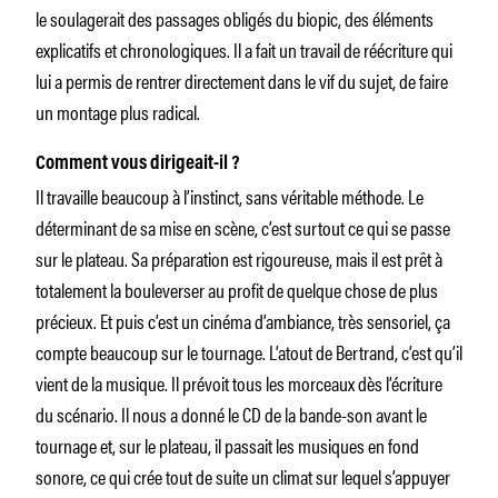
le soulagerait des passages obligés du biopic, des éléments
explicatifs et chronologiques. Il a fait un travail de réécriture qui
lui a permis de rentrer directement dans le vif du sujet, de faire
un montage plus radical.
Comment vous dirigeait-il ?
Il travaille beaucoup à l’instinct, sans véritable méthode. Le
déterminant de sa mise en scène, c’est surtout ce qui se passe
sur le plateau. Sa préparation est rigoureuse, mais il est prêt à
totalement la bouleverser au profit de quelque chose de plus
précieux. Et puis c’est un cinéma d’ambiance, très sensoriel, ça
compte beaucoup sur le tournage. L’atout de Bertrand, c’est qu’il
vient de la musique. Il prévoit tous les morceaux dès l’écriture
du scénario. Il nous a donné le CD de la bande-son avant le
tournage et, sur le plateau, il passait les musiques en fond
sonore, ce qui crée tout de suite un climat sur lequel s’appuyer