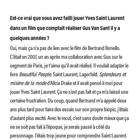
Est-ce vrai que vous avez failli jouer Yves Saint Laurent
dans un film que comptait réaliser Gus Van Sant il y a
quelques années ?
Oui, mais ça n’a pas de lien avec le film de Bertrand Bonello.
C’était en 2007, un an après ma collaboration avec Gus sur le
segment de Paris, je t’aime qu’il avait réalisé. Il voulait adapter le
livre
Beautiful People
. Saint Laurent, Lagerfeld.
Splendeurs et
misère de la mode
d’Alicia Drake et il avait pensé à moi pour
jouer Yves Saint Laurent. Ça ne s’est pas fait et ça m’a laissé une
certaine frustration. Du coup, quand Bertrand m’a appelé deux
ans plus tard pour faire des essais sur son propre biopic, j’étais
d’autant plus excité. Avec le recul, c’est sans doute mieux que ça
ne se soit pas fait à l’époque, je serais passé à côté du
personnage. J’étais trop jeune pour comprendre Saint Laurent.