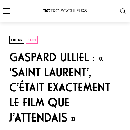
CINÉMA
8 MIN
GASPARD ULLIEL : «
‘SAINT LAURENT’,
C’ÉTAIT EXACTEMENT
LE FILM QUE
J’ATTENDAIS »