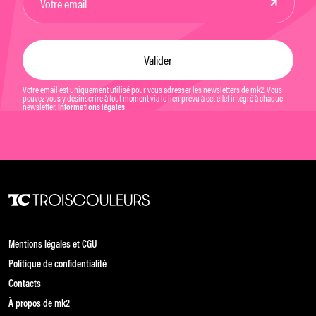
Votre email est uniquement utilisé pour vous adresser les newsletters de mk2. Vous
pouvez vous y désinscrire à tout moment via le lien prévu à cet effet intégré à chaque
newsletter.
Informations légales
Mentions légales et CGU
Politique de confidentialité
Contacts
À propos de mk2