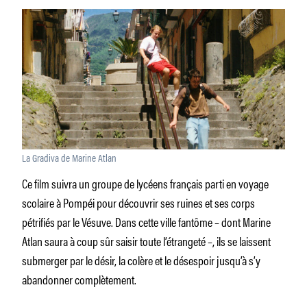
La Gradiva de Marine Atlan
Ce film suivra un groupe de lycéens français parti en voyage
scolaire à Pompéi pour découvrir ses ruines et ses corps
pétrifiés par le Vésuve. Dans cette ville fantôme – dont Marine
Atlan saura à coup sûr saisir toute l’étrangeté –, ils se laissent
submerger par le désir, la colère et le désespoir jusqu’à s’y
abandonner complètement.