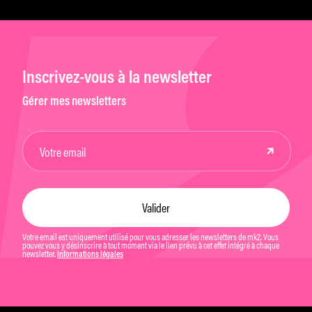
Inscrivez-vous à la newsletter
Gérer mes newsletters
Votre email est uniquement utilisé pour vous adresser les newsletters de mk2. Vous
pouvez vous y désinscrire à tout moment via le lien prévu à cet effet intégré à chaque
newsletter.
Informations légales