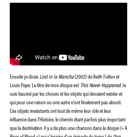
Ensuite je dirais
Lost in la Mancha
(2002) de Keith Fulton et
Louis Pepe. Le titre de mon disque est
This Never Happened
. Je
suis fasciné par les choses et les objets qui devaient exister et
qui pour une raison ou une autre n’ont finalement pas abouti.
Ces objets inexistants ont tout de même leur rôle et leur
influence dans l’Histoire, le chemin étant parfois plus important
que la destination. Il y a de plus une chanson dans le disque (« A
River of Blood ») qui s’inspire d’un épisode du tome 1 de
Don