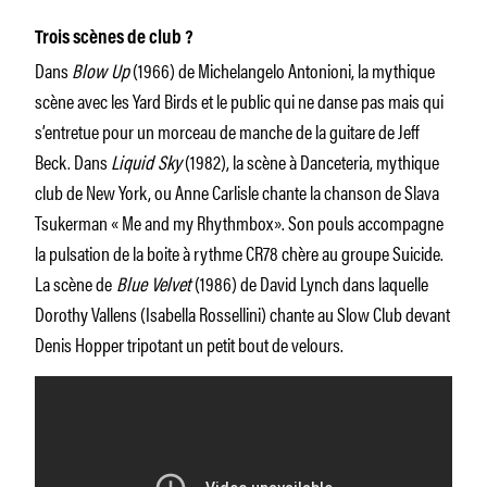
Trois scènes de club ?
Dans
Blow Up
(1966) de Michelangelo Antonioni, la mythique
scène avec les Yard Birds et le public qui ne danse pas mais qui
s’entretue pour un morceau de manche de la guitare de Jeff
Beck. Dans
Liquid Sky
(1982), la scène à Danceteria, mythique
club de New York, ou Anne Carlisle chante la chanson de Slava
Tsukerman « Me and my Rhythmbox». Son pouls accompagne
la pulsation de la boite à rythme CR78 chère au groupe Suicide.
La scène de
Blue Velvet
(1986) de David Lynch dans laquelle
Dorothy Vallens (Isabella Rossellini) chante au Slow Club devant
Denis Hopper tripotant un petit bout de velours.