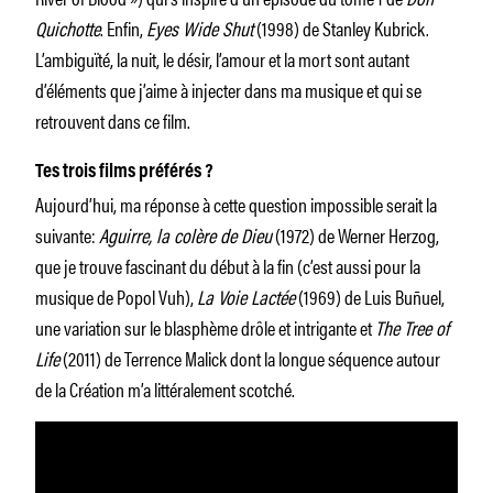
Quichotte
. Enfin,
Eyes Wide Shut
(1998) de Stanley Kubrick.
L’ambiguïté, la nuit, le désir, l’amour et la mort sont autant
d’éléments que j’aime à injecter dans ma musique et qui se
retrouvent dans ce film.
Tes trois films préférés ?
Aujourd’hui, ma réponse à cette question impossible serait la
suivante:
Aguirre, la colère de Dieu
(1972) de Werner Herzog,
que je trouve fascinant du début à la fin (c’est aussi pour la
musique de Popol Vuh),
La Voie Lactée
(1969) de Luis Buñuel,
une variation sur le blasphème drôle et intrigante et
The Tree of
Life
(2011) de Terrence Malick dont la longue séquence autour
de la Création m’a littéralement scotché.