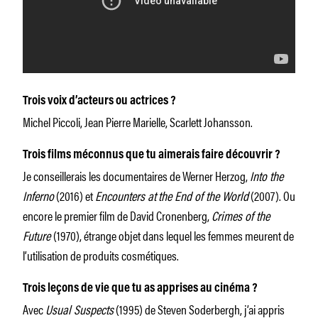
Trois voix d’acteurs ou actrices ?
Michel Piccoli, Jean Pierre Marielle, Scarlett Johansson.
Trois films méconnus que tu aimerais faire découvrir ?
Je conseillerais les documentaires de Werner Herzog,
Into the
Inferno
(2016) et
Encounters at
the End of the World
(2007). Ou
encore le premier film de David Cronenberg,
Crimes of the
Future
(1970), étrange objet dans lequel les femmes meurent de
l’utilisation de produits cosmétiques.
Trois leçons de vie que tu as apprises au cinéma ?
Avec
Usual Suspects
(1995) de Steven Soderbergh, j’ai appris