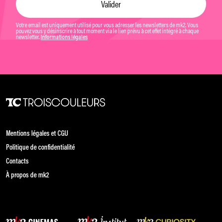
Votre email est uniquement utilisé pour vous adresser les newsletters de mk2. Vous
pouvez vous y désinscrire à tout moment via le lien prévu à cet effet intégré à chaque
newsletter.
Informations légales
Mentions légales et CGU
Politique de confidentialité
Contacts
À propos de mk2