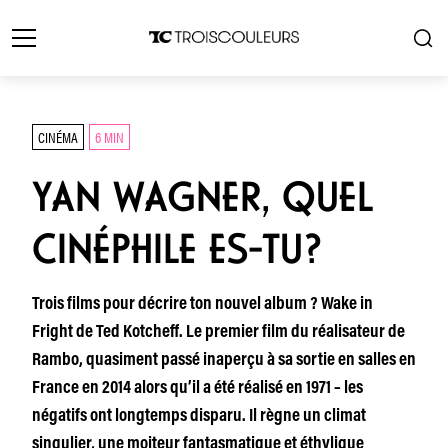
CINÉMA
6 MIN
YAN WAGNER, QUEL
CINÉPHILE ES-TU?
Trois films pour décrire ton nouvel album ? Wake in
Fright de Ted Kotcheff. Le premier film du réalisateur de
Rambo, quasiment passé inaperçu à sa sortie en salles en
France en 2014 alors qu’il a été réalisé en 1971 – les
négatifs ont longtemps disparu. Il règne un climat
singulier, une moiteur fantasmatique et éthylique