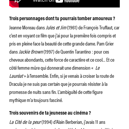
Trois personnages dont tu pourrais tomber amoureux ?
Jeanne Moreau dans
Jules et Jim
(1961) de François Truffaut, car
c’est en voyant ce film que j’ai pour la première fois compris et
pris en pleine face la beauté de cette grande dame. Pam Grier
dans
Jackie Brown
(1997) de Quentin Tarantino : pour ces
cheveux abondants, cette force de caractère et ce cool… Et ce
côté femme mûre qui donnerait une dimension «
Le
Lauréat
» à l’ensemble. Enfin, si je venais à croiser la route de
Dracula je ne suis pas certain que je pourrais résister à la
promesse de nuits sans fin. L’ambiguïté de cette figure
mythique m’a toujours fasciné.
Trois souvenirs de ta jeunesse au cinéma ?
La Cité de la peur
(1994) d’Alain Berberian, j’avais 11 ans