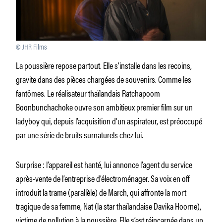
© JHR Films
La poussière repose partout. Elle s’installe dans les recoins,
gravite dans des pièces chargées de souvenirs. Comme les
fantômes. Le réalisateur thaïlandais Ratchapoom
Boonbunchachoke ouvre son ambitieux premier film sur un
ladyboy qui, depuis l’acquisition d’un aspirateur, est préoccupé
par une série de bruits surnaturels chez lui.
Surprise : l’appareil est hanté, lui annonce l’agent du service
après-vente de l’entreprise d’électroménager. Sa voix en off
introduit la trame (parallèle) de March, qui affronte la mort
tragique de sa femme, Nat (la star thaïlandaise Davika Hoorne),
victime de pollution à la poussière. Elle s’est réincarnée dans un