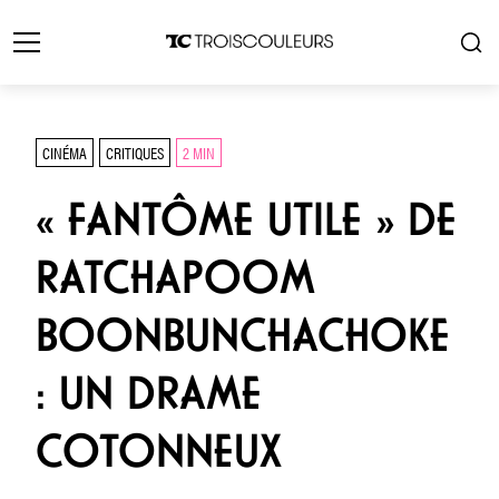
CINÉMA
CRITIQUES
2 MIN
« FANTÔME UTILE » DE
RATCHAPOOM
BOONBUNCHACHOKE
: UN DRAME
COTONNEUX