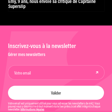
Emy, 9 ans, nous envoie sa critique de Capitaine
Superslip
Inscrivez-vous à la newsletter
Gérer mes newsletters
Votre email est uniquement utilisé pour vous adresser les newsletters de mk2. Vous
pouvez vous y désinscrire à tout moment via le lien prévu à cet effet intégré à chaque
newsletter.
Informations légales