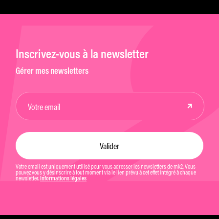
Inscrivez-vous à la newsletter
Gérer mes newsletters
Votre email est uniquement utilisé pour vous adresser les newsletters de mk2. Vous
pouvez vous y désinscrire à tout moment via le lien prévu à cet effet intégré à chaque
newsletter.
Informations légales