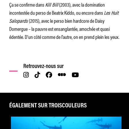
Ça se confirme dans
Kill Bill
(2003), avec la domination
incontestée du perso de Beatrix Kiddo, ou encore dans
Les Huit
Salopards
(2015), avec le perso bien hardcore de Daisy
Domergue – la pauvre est ensanglantée, amochée et quasi
édentée. D’un côté comme de l’autre, on en prend plein les yeux.
Retrouvez-nous sur
ÉGALEMENT SUR TROISCOULEURS