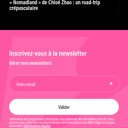
« Nomadland » de Chloé Zhao : un road-trip
crépusculaire
Inscrivez-vous à la newsletter
Gérer mes newsletters
Votre email est uniquement utilisé pour vous adresser les newsletters de mk2. Vous
pouvez vous y désinscrire à tout moment via le lien prévu à cet effet intégré à chaque
newsletter.
Informations légales