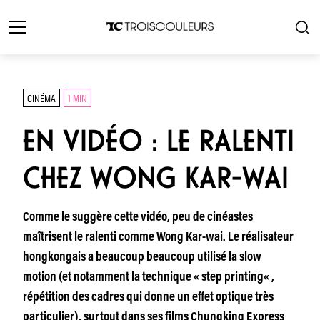
CINÉMA
1 MIN
EN VIDÉO : LE RALENTI
CHEZ WONG KAR-WAI
Comme le suggère cette vidéo, peu de cinéastes
maîtrisent le ralenti comme Wong Kar-wai. Le réalisateur
hongkongais a beaucoup beaucoup utilisé la slow
motion (et notamment la technique « step printing« ,
répétition des cadres qui donne un effet optique très
particulier), surtout dans ses films Chungking Express