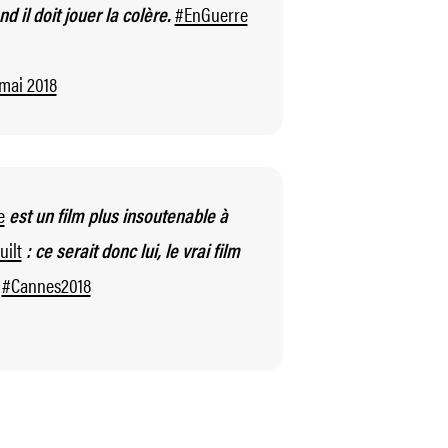
#EnGuerre
 il doit jouer la colère.
 mai 2018
e
est un film plus insoutenable à
ilt
: ce serait donc lui, le vrai film
#Cannes2018
.