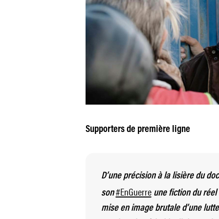
Supporters
de première ligne
D’une précision à la lisière du do
#EnGuerre
son
une fiction du réel
mise en image brutale d’une lutt