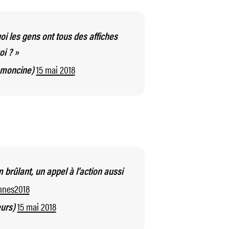
oi les gens ont tous des affiches
i ? »
15 mai 2018
smoncine)
 brûlant, un appel à l’action aussi
nnes2018
15 mai 2018
eurs)