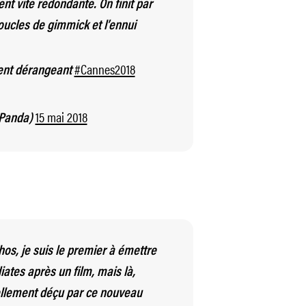
nt vite redondante. On finit par
oucles de gimmick et l’ennui
#Cannes2018
ent dérangeant
15 mai 2018
ePanda)
thos, je suis le premier à émettre
ates après un film, mais là,
Tellement déçu par ce nouveau