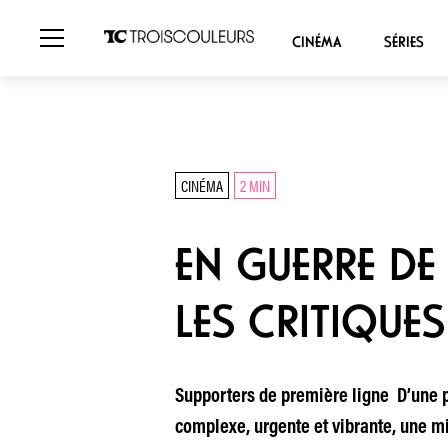
CINÉMA
SÉRIES
CINÉMA
2 MIN
EN GUERRE DE 
LES CRITIQUES
Supporters de première ligne D’une pr
complexe, urgente et vibrante, une m