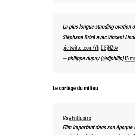
La plus longue standing ovation d
Stéphane Brizé avec Vincent Lin
pic.twitter.com/YhjDGjNZ6v
15 m
— philippe dupuy (@djphilip)
Le cortège du milieu
#EnGuerre
Vu
Film important dans son époque 