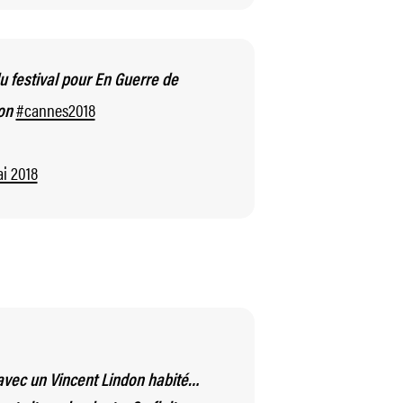
u festival pour En Guerre de
#cannes2018
don
ai 2018
avec un Vincent Lindon habité…