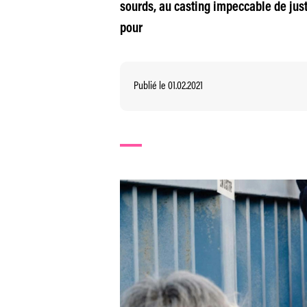
sourds, au casting impeccable de ju
pour
Publié le 01.02.2021