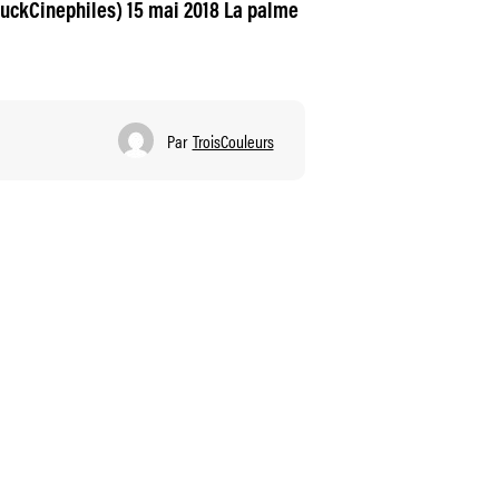
uckCinephiles) 15 mai 2018 La palme
Par
TroisCouleurs