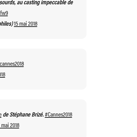
 sourds, au casting impeccable de
mfw9
15 mai 2018
hiles)
cannes2018
018
e
#Cannes2018
de Stéphane Brizé.
5 mai 2018