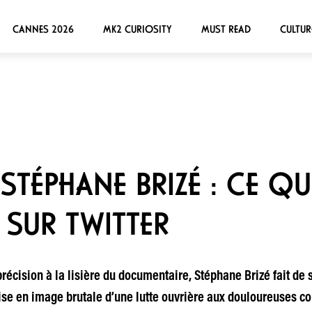
CANNES 2026
MK2 CURIOSITY
MUST READ
CULTUR
STÉPHANE BRIZÉ : CE Q
 SUR TWITTER
écision à la lisière du documentaire, Stéphane Brizé fait de 
ise en image brutale d’une lutte ouvrière aux douloureuses co