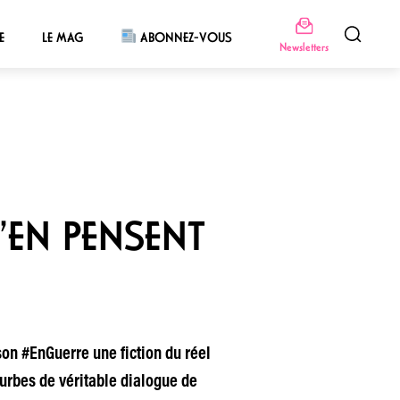
E
LE MAG
ABONNEZ-VOUS
Newsletters
U’EN PENSENT
son #EnGuerre une fiction du réel
urbes de véritable dialogue de