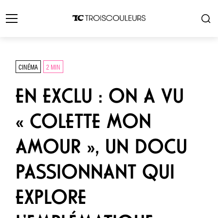
CINÉMA
2 MIN
EN EXCLU : ON A VU
« COLETTE MON
AMOUR », UN DOCU
PASSIONNANT QUI
EXPLORE