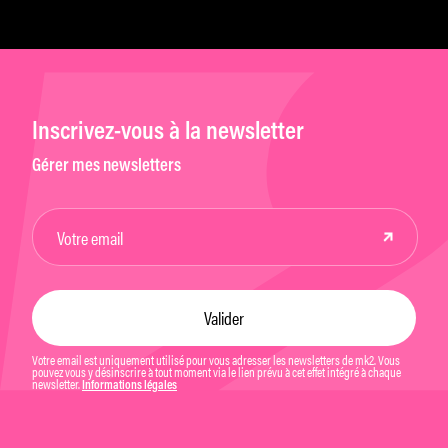
Inscrivez-vous à la newsletter
Gérer mes newsletters
Votre email est uniquement utilisé pour vous adresser les newsletters de mk2. Vous
pouvez vous y désinscrire à tout moment via le lien prévu à cet effet intégré à chaque
newsletter.
Informations légales