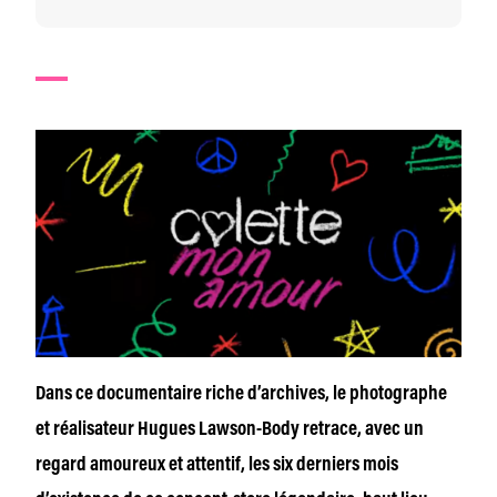
Dans ce documentaire riche d’archives, le photographe
et réalisateur Hugues Lawson-Body retrace, avec un
regard amoureux et attentif, les six derniers mois