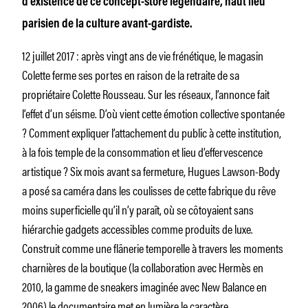
d’existence de ce concept-store légendaire, haut lieu
parisien de la culture avant-gardiste.
12 juillet 2017 : après vingt ans de vie frénétique, le magasin
Colette ferme ses portes en raison de la retraite de sa
propriétaire Colette Rousseau. Sur les réseaux, l’annonce fait
l’effet d’un séisme. D’où vient cette émotion collective spontanée
? Comment expliquer l’attachement du public à cette institution,
à la fois temple de la consommation et lieu d’effervescence
artistique ? Six mois avant sa fermeture, Hugues Lawson-Body
a posé sa caméra dans les coulisses de cette fabrique du rêve
moins superficielle qu’il n’y paraît, où se côtoyaient sans
hiérarchie gadgets accessibles comme produits de luxe.
Construit comme une flânerie temporelle à travers les moments
charnières de la boutique (la collaboration avec Hermès en
2010, la gamme de sneakers imaginée avec New Balance en
2006) le documentaire met en lumière le caractère