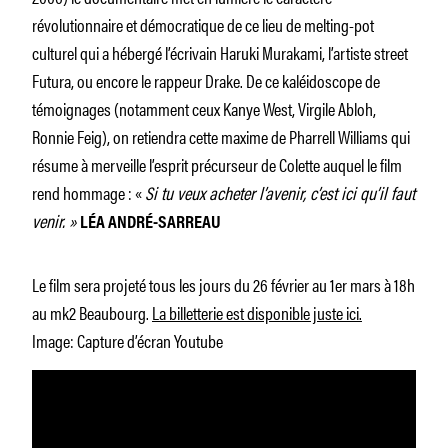
révolutionnaire et démocratique de ce lieu de melting-pot
culturel qui a hébergé l’écrivain Haruki Murakami, l’artiste street
Futura, ou encore le rappeur Drake. De ce kaléidoscope de
témoignages (notamment ceux Kanye West, Virgile Abloh,
Ronnie Feig), on retiendra cette maxime de Pharrell Williams qui
résume à merveille l’esprit précurseur de Colette auquel le film
rend hommage : «
Si tu veux acheter l’avenir, c’est ici qu’il faut
venir. »
L
ÉA ANDRÉ-SARREAU
Le film sera projeté tous les jours du 26 février au 1er mars à 18h
au mk2 Beaubourg.
La billetterie est disponible juste ici.
Image: Capture d’écran Youtube