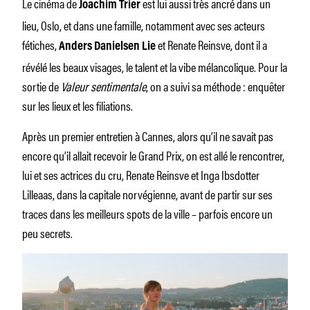
Le cinéma de
est lui aussi très ancré dans un
Joachim Trier
lieu, Oslo, et dans une famille, notamment avec ses acteurs
fétiches,
et Renate Reinsve, dont il a
Anders Danielsen Lie
révélé les beaux visages, le talent et la vibe mélancolique. Pour la
sortie de
Valeur sentimentale
, on a suivi sa méthode : enquêter
sur les lieux et les filiations.
Après un premier entretien à Cannes, alors qu’il ne savait pas
encore qu’il allait recevoir le Grand Prix, on est allé le rencontrer,
lui et ses actrices du cru, Renate Reinsve et Inga Ibsdotter
Lilleaas, dans la capitale norvégienne, avant de partir sur ses
traces dans les meilleurs spots de la ville – parfois encore un
peu secrets.