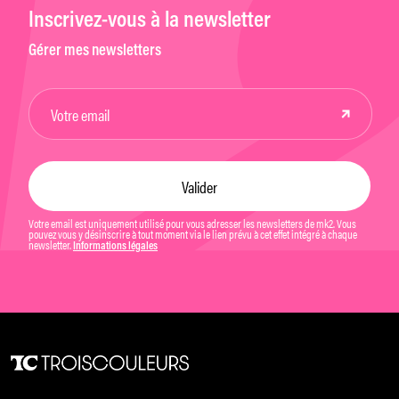
Inscrivez-vous à la newsletter
Gérer mes newsletters
Votre email est uniquement utilisé pour vous adresser les newsletters de mk2. Vous
pouvez vous y désinscrire à tout moment via le lien prévu à cet effet intégré à chaque
newsletter.
Informations légales