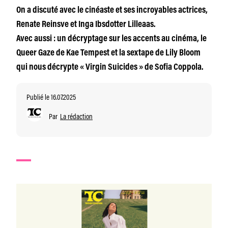
On a discuté avec le cinéaste et ses incroyables actrices,
Renate Reinsve et Inga Ibsdotter Lilleaas.
Avec aussi : un décryptage sur les accents au cinéma, le
Queer Gaze de Kae Tempest et la sextape de Lily Bloom
qui nous décrypte « Virgin Suicides » de Sofia Coppola.
Publié le 16.07.2025
Par
La rédaction