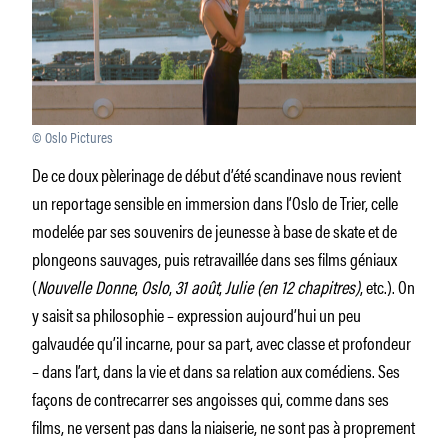
© Oslo Pictures
De ce doux pèlerinage de début d’été scandinave nous revient
un reportage sensible en immersion dans l’Oslo de Trier, celle
modelée par ses souvenirs de jeunesse à base de skate et de
plongeons sauvages, puis retravaillée dans ses films géniaux
(
Nouvelle Donne
,
Oslo
,
31 août
,
Julie (en 12 chapitres)
, etc.). On
y saisit sa philosophie – expression aujourd’hui un peu
galvaudée qu’il incarne, pour sa part, avec classe et profondeur
– dans l’art, dans la vie et dans sa relation aux comédiens. Ses
façons de contrecarrer ses angoisses qui, comme dans ses
films, ne versent pas dans la niaiserie, ne sont pas à proprement