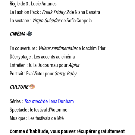
Règle de 3 : Lucie Antunes
La Fashion Pack :
Freak Friday 2
de Nisha Ganatra
La sextape :
Virgin Suicides
de Sofia Coppola
CINÉMA
En couverture :
Valeur sentimentale
de Joachim Trier
Décryptage : Les accents au cinéma
Entretien : Julia Ducournau pour
Alpha
Portrait : Eva Victor pour
Sorry, Baby
CULTURE
Séries :
Too much
de Lena Dunham
Spectacle : le festival d’Automne
Musique : Les festivals de l’été
Comme d’habitude, vous pouvez récupérer gratuitement