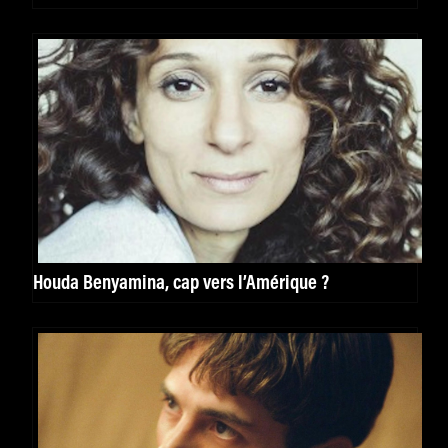
Houda Benyamina, cap vers l’Amérique ?