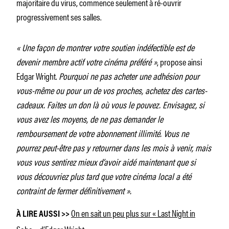
majoritaire du virus, commence seulement à ré-ouvrir
progressivement ses salles.
« Une façon de montrer votre soutien indéfectible est de
devenir membre actif votre cinéma préféré »
, propose ainsi
Edgar Wright.
Pourquoi ne pas acheter une adhésion pour
vous-même ou pour un de vos proches, achetez des cartes-
cadeaux. Faites un don là où vous le pouvez. Envisagez, si
vous avez les moyens, de ne pas demander le
remboursement de votre abonnement illimité. Vous ne
pourrez peut-être pas y retourner dans les mois à venir, mais
vous vous sentirez mieux d’avoir aidé maintenant que si
vous découvriez plus tard que votre cinéma local a été
contraint de fermer définitivement ».
On en sait un peu plus sur « Last Night in
À LIRE AUSSI >>
Soho » d’Edgar Wright