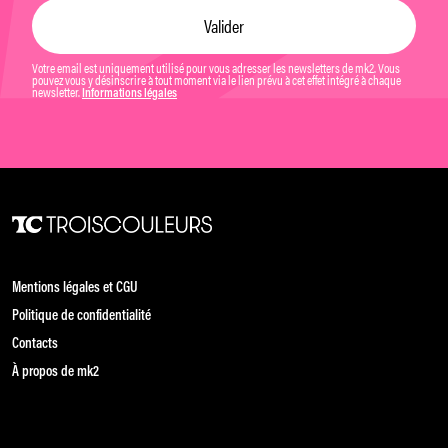
Votre email est uniquement utilisé pour vous adresser les newsletters de mk2. Vous
pouvez vous y désinscrire à tout moment via le lien prévu à cet effet intégré à chaque
newsletter.
Informations légales
Mentions légales et CGU
Politique de confidentialité
Contacts
À propos de mk2