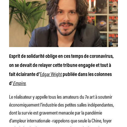
Esprit de solidarité oblige en ces temps de coronavirus,
on se devait de relayer cette tribune engagée et tout à
Edgar Wright
fait éclairante d’
publiée dans les colonnes
Empire.
d’
Le réalisateur y appelle tous les amateurs du 7e art à soutenir
économiquement l’industrie des petites salles indépendantes,
dont la survie est gravement menacée par la pandémie
d’ampleur internationale -rappelons que seule la Chine, foyer