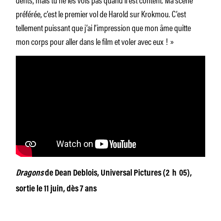
préférée, c’est le premier vol de Harold sur Krokmou. C’est
tellement puissant que j’ai l’impression que mon âme quitte
mon corps pour aller dans le film et voler avec eux ! »
Dragons
de Dean Deblois,
Universal Pictures (2 h 05),
sortie le 11 juin, dès 7 ans