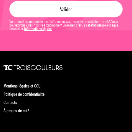
Votre email est uniquement utilisé pour vous adresser les newsletters de mk2. Vous
pouvez vous y désinscrire à tout moment via le lien prévu à cet effet intégré à chaque
newsletter.
Informations légales
Mentions légales et CGU
Politique de confidentialité
Contacts
À propos de mk2