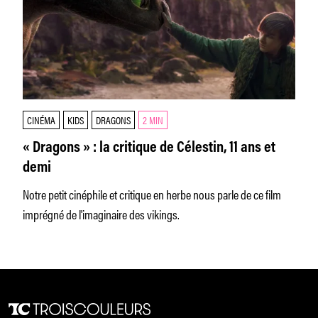
CINÉMA
KIDS
DRAGONS
2 MIN
« Dragons » : la critique de Célestin, 11 ans et
demi
Notre petit cinéphile et critique en herbe nous parle de ce film
imprégné de l'imaginaire des vikings.