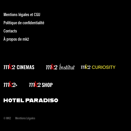
Mentions légales et CGU
Politique de confidentialité
Contacts
À propos de mk2
© MK2
Mentions Légales