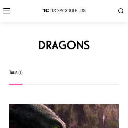
DRAGONS
Tous
(1)