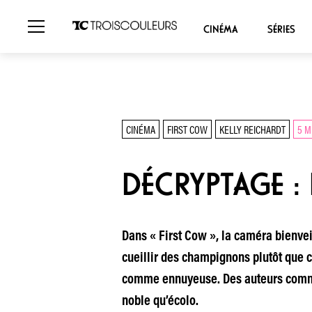
CINÉMA
SÉRIES
CINÉMA
FIRST COW
KELLY REICHARDT
5 M
DÉCRYPTAGE : 
Dans « First Cow », la caméra bienvei
cueillir des champignons plutôt que 
comme ennuyeuse. Des auteurs comme 
noble qu’écolo.