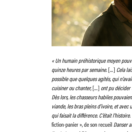
« Un humain préhistorique moyen pouvait
quinze heures par semaine.
[…]
Cela lai
possible que quelques agités, qui n’ava
cuisiner ou chanter,
[…]
ont pu décider 
Dès lors, les chasseurs habiles pouvaien
viande, les bras pleins d’ivoire, et avec 
qui faisait la différence. C’était l’histoire.
fiction-panier », de son recueil
Danser a