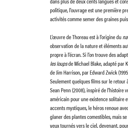
dans plus de deux cents langues et con
politique, l’ouvrage est une première pr
activités comme semer des graines puis e
L’œuvre de Thoreau est à l’origine du
na
observation de la nature et éléments au
propre à l’écran. Si l’on trouve des ad
les loups
de Michael Blake, adapté par K
de Jim Harrison, par Edward Zwick (1995
Seulement quelques films sur le retour
Sean Penn (2008), inspiré de l’histoire v
américain pour une existence solitaire e
accents mystiques, le héros renoue avec l
glaner des plantes comestibles, mais se 
yeux tournés vers le ciel, devenant, pou