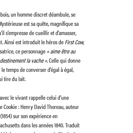
-bois, un homme discret déambule, se
. Mystérieuse est sa quête, magnifique sa
il s’empresse de cueillir et d’amasser,
 Ainsi est introduit le héros de
First Cow,
isatrice, ce personnage
« aime être au
ndestinement la vache ».
Celle qui donne
nd le temps de converser d’égal à égal,
 tire du lait.
vec le vivant rappelle celui d’une
e Cookie : Henry David Thoreau, auteur
s
(1854) sur son expérience en
achusetts dans les années 1840. Traduit