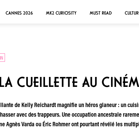
CANNES 2026
MK2 CURIOSITY
MUST READ
CULTUR
IN
LA CUEILLETTE AU CINÉ
llante de Kelly Reichardt magnifie un héros glaneur : un cuisi
chasser avec des trappeurs. Une occupation ancestrale rareme
Agnès Varda ou Éric Rohmer ont pourtant révélé les multiple