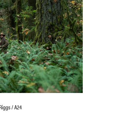
 Riggs / A24