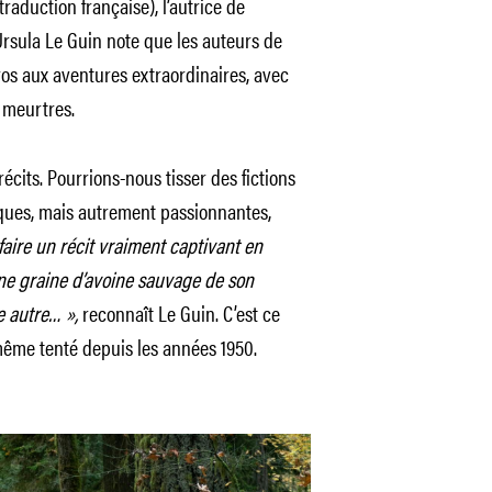
raduction française), l’autrice de
Ursula Le Guin note que les auteurs de
ros aux aventures extraordinaires, avec
 meurtres.
écits. Pourrions-nous tisser des fictions
iques, mais autrement passionnantes,
de faire un récit vraiment captivant en
une graine d’avoine sauvage de son
e autre… »,
reconnaît Le Guin. C’est ce
même tenté depuis les années 1950.