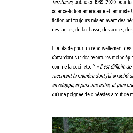
Territoires,
publié en 1989 (2020 pour la t
science-fiction américaine et féministe 
fiction ont toujours mis en avant des hé
des lances, de la chasse, des armes, des
Elle plaide pour un renouvellement des r
s’attardant sur des aventures moins ép
comme la cueillette ?
« Il est difficile 
racontant la manière dont j’ai arraché 
enveloppe, et puis une autre, et puis un
qu’une poignée de cinéastes a tout de 