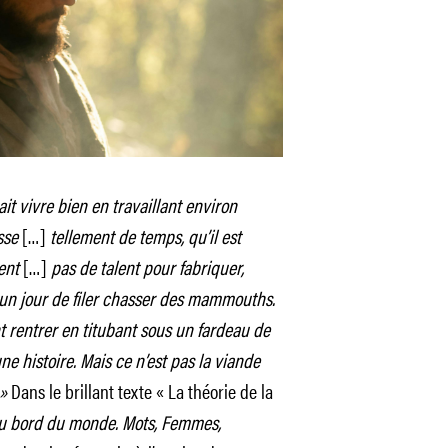
 vivre bien en travaillant environ
sse
[…]
tellement de temps, qu’il est
ient
[…]
pas de talent pour fabriquer,
un jour de filer chasser des mammouths.
t rentrer en titubant sous un fardeau de
une histoire. Mais ce n’est pas la viande
 »
Dans le brillant texte « La théorie de la
u bord du monde. Mots, Femmes,