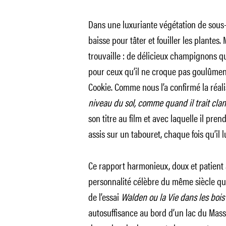
Dans une luxuriante végétation de sous
baisse pour tâter et fouiller les plantes
trouvaille : de délicieux champignons qu’
pour ceux qu’il ne croque pas goulûment.
Cookie. Comme nous l’a confirmé la réal
niveau du sol, comme quand il trait cla
son titre au film et avec laquelle il pre
assis sur un tabouret, chaque fois qu’il lui
Ce rapport harmonieux, doux et patient a
personnalité célèbre du même siècle qu
de l’essai
Walden ou la Vie dans les boi
autosuffisance au bord d’un lac du Mass