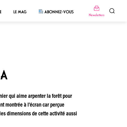
E
LE MAG
ABONNEZ-VOUS
Newsletters
MA
nier qui aime arpenter la forêt pour
nt montrée à l’écran car perçue
s dimensions de cette activité aussi