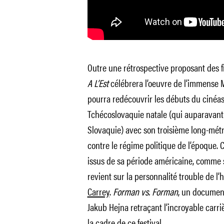
Outre une rétrospective proposant des f
A L’Est
célébrera l’oeuvre de l’immense M
pourra redécouvrir les débuts du cinéast
Tchécoslovaquie natale (qui auparavant 
Slovaquie) avec son troisième long-mét
contre le régime politique de l’époque. Ce
issus de sa période américaine, comme 
revient sur la personnalité trouble de
Carrey
.
Forman vs. Forman
, un document
Jakub Hejna retraçant l’incroyable carri
la cadre de ce festival.