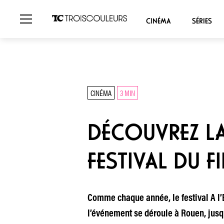
CINÉMA
SÉRIES
CINÉMA
3 MIN
DÉCOUVREZ LA
FESTIVAL DU F
Comme chaque année, le festival A l’E
l’événement se déroule à Rouen, jusq