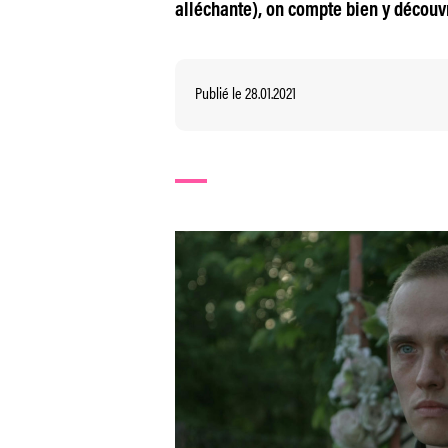
alléchante), on compte bien y découvr
Publié le 28.01.2021