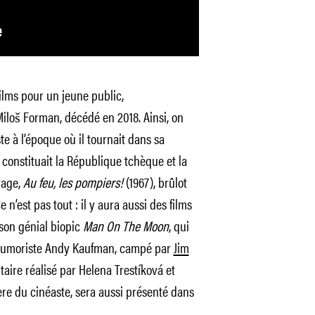
ilms pour un jeune public,
iloš Forman, décédé en 2018. Ainsi, on
e à l’époque où il tournait dans sa
constituait la République tchèque et la
rage,
Au feu, les pompiers!
(1967), brûlot
 n’est pas tout : il y aura aussi des films
son génial biopic
Man On The Moon
, qui
 l’humoriste Andy Kaufman, campé par
Jim
aire réalisé par Helena Trestíková et
ère du cinéaste, sera aussi présenté dans