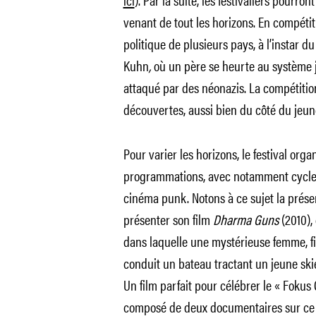
venant de tout les horizons. En compéti
politique de plusieurs pays, à l’instar d
Kuhn
,
où un père se heurte au système j
attaqué par des néonazis. La compétitio
découvertes, aussi bien du côté du jeun
Pour varier les horizons, le festival orga
programmations, avec notamment cycle A
cinéma punk. Notons à ce sujet la prés
présenter son film
Dharma Guns
(2010),
dans laquelle une mystérieuse femme, f
conduit un bateau tractant un jeune skieu
Un film parfait pour célébrer le « Foku
composé de deux documentaires sur ce