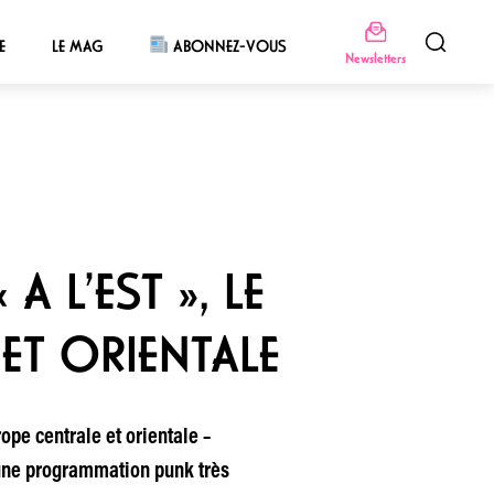
E
LE MAG
ABONNEZ-VOUS
Newsletters
 L’EST », LE
 ET ORIENTALE
pe centrale et orientale –
’une programmation punk très