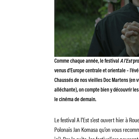
Comme chaque année, le festival
A l’Est
pro
venus d’Europe centrale et orientale – l’é
Chaussés de nos vieilles Doc Martens (en 
alléchante), on compte bien y découvrir les
le cinéma de demain.
Le festival A l’Est
s’est ouvert hier à Ro
Polonais Jan Komasa qu’on vous recomm
ici
). Par la suite, les festivaliers pourr