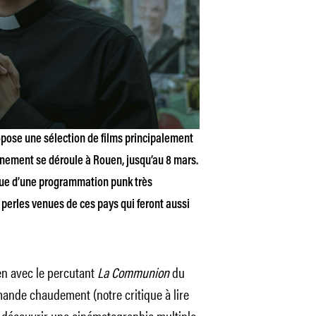
pose une sélection de films principalement
vénement se déroule à Rouen, jusqu’au 8 mars.
vue d’une programmation punk très
 perles venues de ces pays qui feront aussi
uen avec le percutant
La Communion
du
ande chaudement (notre critique à lire
ont découvrir une cinématographie multiple,