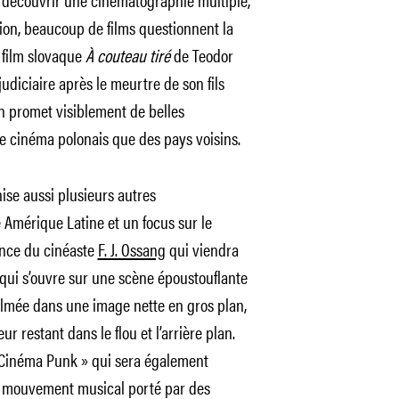
tion, beaucoup de films questionnent la
u film slovaque
À couteau tiré
de Teodor
udiciaire après le meurtre de son fils
n promet visiblement de belles
e cinéma polonais que des pays voisins.
nise aussi plusieurs autres
mérique Latine et un focus sur le
ence du cinéaste
F. J. Ossang
qui viendra
 qui s’ouvre sur une scène époustouflante
ilmée dans une image nette en gros plan,
r restant dans le flou et l’arrière plan.
s Cinéma Punk » qui sera également
 mouvement musical porté par des