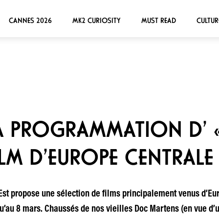
CANNES 2026
MK2 CURIOSITY
MUST READ
CULTUR
 PROGRAMMATION D’ « A
ILM D’EUROPE CENTRALE
st propose une sélection de films principalement venus d’Euro
u’au 8 mars. Chaussés de nos vieilles Doc Martens (en vue d