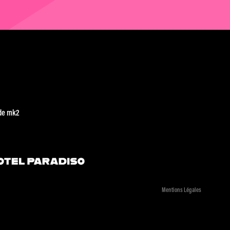
de mk2
Mentions Légales