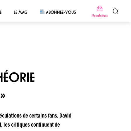
E
LE MAG
ABONNEZ-VOUS
Newsletters
HÉORIE
»
éculations de certains fans. David
, les critiques continuent de