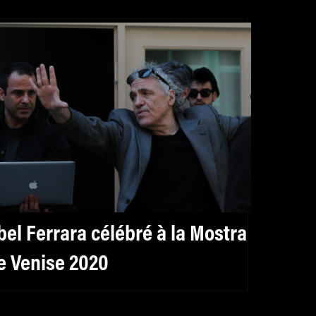
bel Ferrara célébré à la Mostra
e Venise 2020