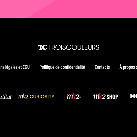
ns légales et CGU
Politique de confidentialité
Contacts
À propos 