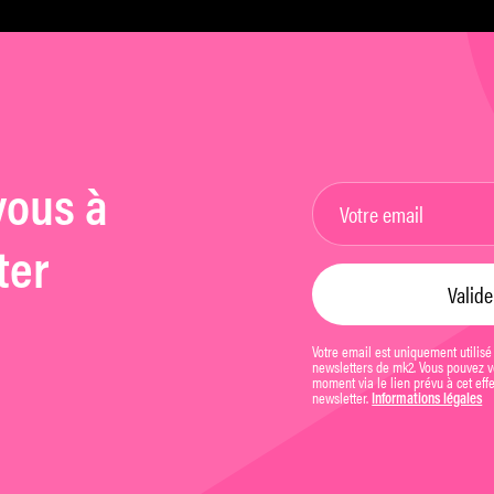
vous à
ter
Votre email est uniquement utilisé
newsletters de mk2. Vous pouvez vo
moment via le lien prévu à cet eff
newsletter.
Informations légales