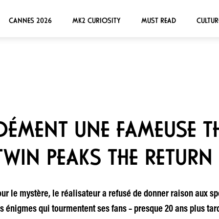
CANNES 2026
MK2 CURIOSITY
MUST READ
CULTUR
DÉMENT UNE FAMEUSE T
TWIN PEAKS THE RETURN 
ur le mystère, le réalisateur a refusé de donner raison aux sp
es énigmes qui tourmentent ses fans – presque 20 ans plus tard