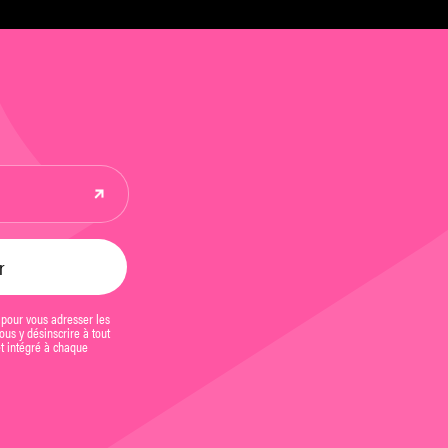
 pour vous adresser les
us y désinscrire à tout
et intégré à chaque