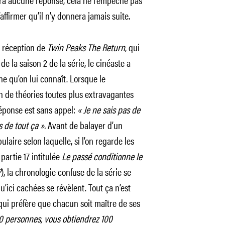
ffirmer qu’il n’y donnera jamais suite.
a réception de
Twin Peaks The Return
, qui
 la saison 2 de la série, le cinéaste a
he qu’on lui connaît. Lorsque le
on de théories toutes plus extravagantes
 réponse est sans appel:
« Je ne sais pas de
s de tout ça ».
Avant de balayer d’un
laire selon laquelle, si l’on regarde les
partie 17 intitulée
Le passé conditionne le
?
), la chronologie confuse de la série se
u’ici cachées se révèlent. Tout ça n’est
qui préfère que chacun soit maître de ses
00 personnes, vous obtiendrez 100