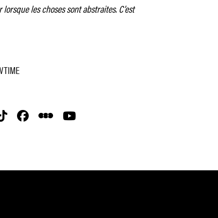
r lorsque les choses sont abstraites. C’est
OWTIME