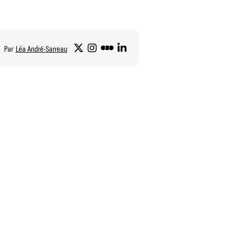
Par
Léa André-Sarreau