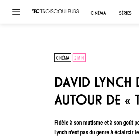
CINÉMA
SÉRIES
CINÉMA
2 MIN
DAVID LYNCH 
AUTOUR DE « 
Fidèle à son mutisme et à son goût po
Lynch n’est pas du genre à éclaircir l