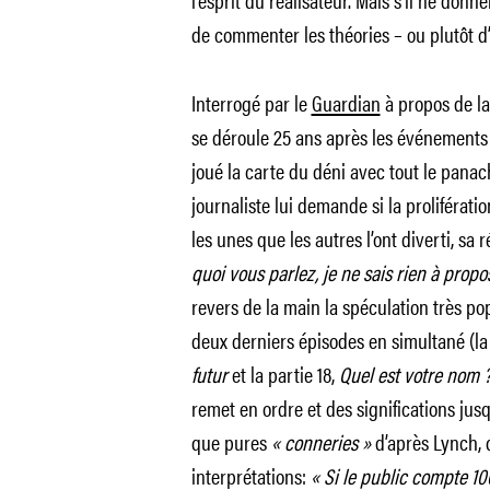
de commenter les théories – ou plutôt d’a
Interrogé par le
Guardian
à propos de l
se déroule 25 ans après les événements de
joué la carte du déni avec tout le panac
journaliste lui demande si la proliférati
les unes que les autres l’ont diverti, sa
quoi vous parlez, je ne sais rien à propo
revers de la main la spéculation très popu
deux derniers épisodes en simultané (la 
futur
et la partie 18,
Quel est votre nom 
remet en ordre et des significations jusq
que pures
« conneries »
d’après Lynch, 
interprétations:
« Si le public compte 1