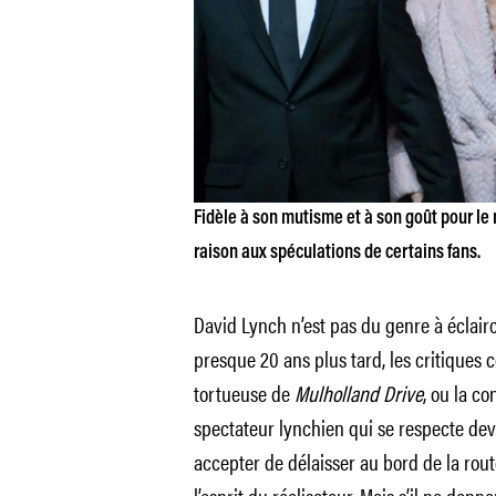
Fidèle à son mutisme et à son goût pour le 
raison aux spéculations de certains fans.
David Lynch n’est pas du genre à éclair
presque 20 ans plus tard, les critiques 
tortueuse de
Mulholland Drive
, ou la c
spectateur lynchien qui se respecte dev
accepter de délaisser au bord de la rout
l’esprit du réalisateur. Mais s’il ne do