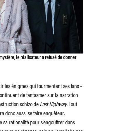
mystère, le réalisateur a refusé de donner
cir les énigmes qui tourmentent ses fans –
continuent de fantasmer sur la narration
onstruction schizo de
Lost Highway
. Tout
ra donc aussi se faire enquêteur,
e sa rationalité pour s’engouffrer dans
nnera aucune réponse, cela ne l’empêche pas