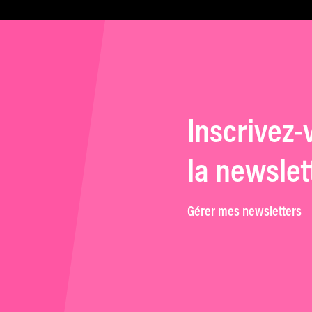
Inscrivez-
la newslet
Gérer mes newsletters