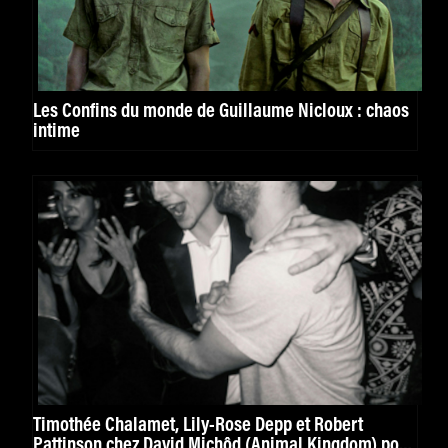
Les Confins du monde de Guillaume Nicloux : chaos
intime
Timothée Chalamet, Lily-Rose Depp et Robert
Pattinson chez David Michôd (Animal Kingdom) pour