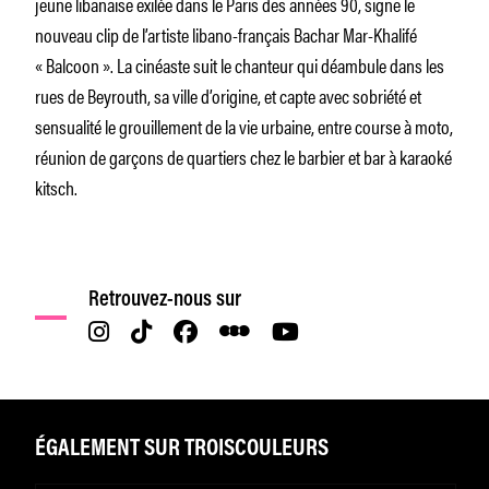
jeune libanaise exilée dans le Paris des années 90, signe le
nouveau clip de l’artiste libano-français Bachar Mar-Khalifé
« Balcoon ». La cinéaste suit le chanteur qui déambule dans les
rues de Beyrouth, sa ville d’origine, et capte avec sobriété et
sensualité le grouillement de la vie urbaine, entre course à moto,
réunion de garçons de quartiers chez le barbier et bar à karaoké
kitsch.
Retrouvez-nous sur
ÉGALEMENT SUR TROISCOULEURS