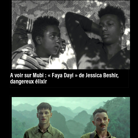
À voir sur Mubi : « Faya Dayi » de Jessica Beshir,
dangereux élixir