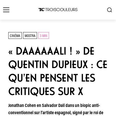
CINÉMA
MOSTRA
3 MIN
« DAAAAAALI ! » DE
QUENTIN DUPIEUX : CE
QU’EN PENSENT LES
CRITIQUES SUR X
Jonathan Cohen en Salvador Dalí dans un biopic anti-
conventionnel sur l’artiste espagnol, signé par le roi de