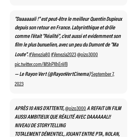
"Daaaaaali !" est peut-être le meilleur Quentin Dupieux
depuis son retour en France. Labyrinthique et drôle
comme l'était "Réalité", c'est aussi et evidemment son
film le plus bunuelien, avec un peu du Dumont de "Ma
#Venezia80
#Venezia2023
@oizo3000
Loute".
pic.twitter.com/M5hPXhEnVB
September 7,
— Le Rayon Vert (@RayonVertCinema)
2023
@oizo3000
APRÈS 10 ANS D'ATTENTE,
A REFAIT UN FILM
AUSSI AMBITIEUX QUE RÉALITÉ AVEC DAAAAAALI!
NIVEAU DE STORYTELLING
TOTALEMENT DÉMENTIEL, JOUANT ENTRE PTA, NOLAN,