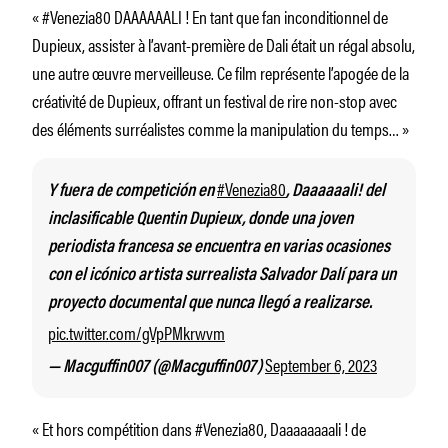
« #Venezia80 DAAAAAALI ! En tant que fan inconditionnel de
Dupieux, assister à l’avant-première de Dali était un régal absolu,
une autre œuvre merveilleuse. Ce film représente l’apogée de la
créativité de Dupieux, offrant un festival de rire non-stop avec
des éléments surréalistes comme la manipulation du temps… »
#Venezia80
Y fuera de competición en
, Daaaaaali! del
inclasificable Quentin Dupieux, donde una joven
periodista francesa se encuentra en varias ocasiones
con el icónico artista surrealista Salvador Dalí para un
proyecto documental que nunca llegó a realizarse.
pic.twitter.com/gVpPMkrwvm
September 6, 2023
— Macguffin007 (@Macguffin007)
« Et hors compétition dans #Venezia80, Daaaaaaaali ! de