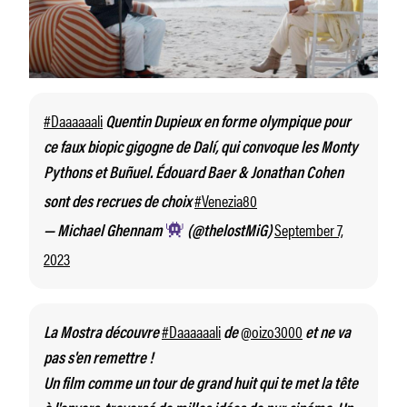
#Daaaaaali
Quentin Dupieux en forme olympique pour
ce faux biopic gigogne de Dalí, qui convoque les Monty
Pythons et Buñuel. Édouard Baer & Jonathan Cohen
#Venezia80
sont des recrues de choix
September 7,
— Michael Ghennam
(@thelostMiG)
2023
#Daaaaaali
@oizo3000
La Mostra découvre
de
et ne va
pas s'en remettre !
Un film comme un tour de grand huit qui te met la tête