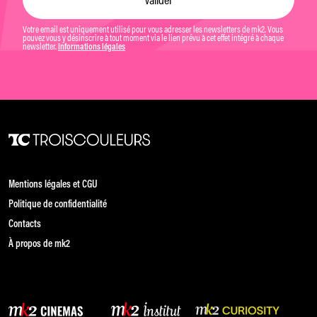
Votre email est uniquement utilisé pour vous adresser les newsletters de mk2. Vous
pouvez vous y désinscrire à tout moment via le lien prévu à cet effet intégré à chaque
newsletter.
Informations légales
Mentions légales et CGU
Politique de confidentialité
Contacts
À propos de mk2