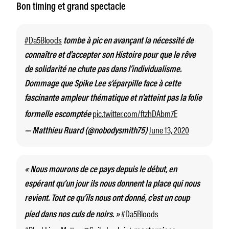
Bon timing et grand spectacle
#Da5Bloods
tombe à pic en avançant la nécessité de
connaître et d’accepter son Histoire pour que le rêve
de solidarité ne chute pas dans l’individualisme.
Dommage que Spike Lee s’éparpille face à cette
fascinante ampleur thématique et n’atteint pas la folie
pic.twitter.com/ftzhDAbm7E
formelle escomptée
June 13, 2020
— Matthieu Ruard (@nobodysmith75)
« Nous mourons de ce pays depuis le début, en
espérant qu’un jour ils nous donnent la place qui nous
revient. Tout ce qu’ils nous ont donné, c’est un coup
#Da5Bloods
pied dans nos culs de noirs. »