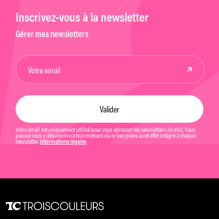
Inscrivez-vous à la newsletter
Gérer mes newsletters
Votre email est uniquement utilisé pour vous adresser les newsletters de mk2. Vous
pouvez vous y désinscrire à tout moment via le lien prévu à cet effet intégré à chaque
newsletter.
Informations légales