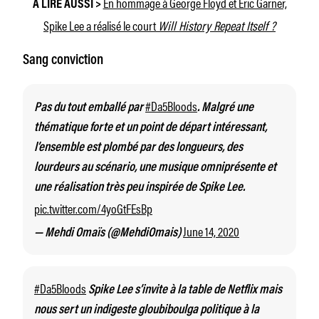
En hommage à George Floyd et Eric Garner,
À LIRE AUSSI >
Spike Lee a réalisé le court
Will History Repeat Itself ?
Sang conviction
#Da5Bloods
Pas du tout emballé par
. Malgré une
thématique forte et un point de départ intéressant,
l’ensemble est plombé par des longueurs, des
lourdeurs au scénario, une musique omniprésente et
une réalisation très peu inspirée de Spike Lee.
pic.twitter.com/4yoGtFEsBp
June 14, 2020
— Mehdi Omaïs (@MehdiOmais)
#Da5Bloods
Spike Lee s’invite à la table de Netflix mais
nous sert un indigeste gloubiboulga politique à la