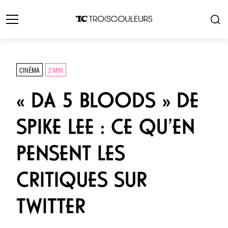
CINÉMA
2 MIN
« DA 5 BLOODS » DE
SPIKE LEE : CE QU’EN
PENSENT LES
CRITIQUES SUR
TWITTER