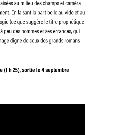
paisées au milieu des champs et caméra
ent. En faisant la part belle au vide et au
ogie (ce que suggère le titre prophétique
u à peu des hommes et ses errances, qui
sonnage digne de ceux des grands romans
e (1 h 25), sortie le 4 septembre