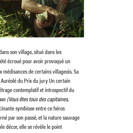
ans son village, situé dans les
t été écroué pour avoir provoqué un
ux médisances de certains villageois. Sa
 Auréolé du Prix du jury Un certain
trage contemplatif et introspectif du
Laxe
(Vous êtes tous des capitaines
,
cinante symbiose entre ce héros
erné par son passé, et la nature sauvage
le décor, elle se révèle le point