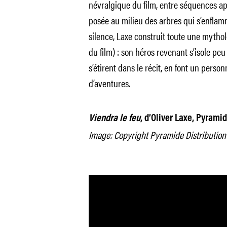
névralgique du film, entre séquences a
posée au milieu des arbres qui s’enflamm
silence, Laxe construit toute une mythol
du film) : son héros revenant s’isole pe
s’étirent dans le récit, en font un per
d’aventures.
Viendra le feu
, d’Oliver Laxe, Pyramid
Image: Copyright Pyramide Distribution