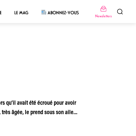
E
LE MAG
ABONNEZ-VOUS
Newsletters
s qu’il avait été écroué pour avoir
 très âgée, le prend sous son aile…