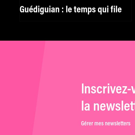
Guédiguian : le temps qui file
Inscrivez-
la newslet
Gérer mes newsletters