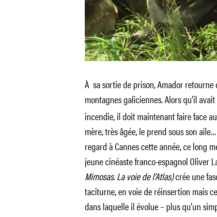
À sa sortie de prison, Amador retourne d
montagnes galiciennes.
Alors qu’il avai
incendie, il doit maintenant faire face a
mère, très âgée, le prend sous son aile…
regard à Cannes cette année, ce long mé
jeune cinéaste franco-espagnol Oliver 
Mimosas. La voie de l’Atlas)
crée une fas
taciturne, en voie de réinsertion mais c
dans laquelle il évolue – plus qu’un simp