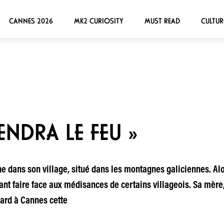
CANNES 2026
MK2 CURIOSITY
MUST READ
CULTUR
IENDRA LE FEU »
e dans son village, situé dans les montagnes galiciennes. Alor
ant faire face aux médisances de certains villageois. Sa mère,
gard à Cannes cette