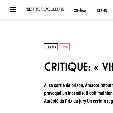
CINÉMA
SÉRIES
CINÉMA
2 MIN
CRITIQUE: « V
À sa sortie de prison, Amador retourn
provoqué un incendie, il doit mainten
Auréolé du Prix du jury Un certain re