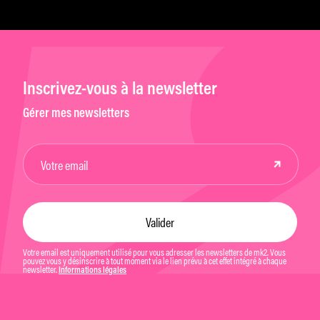
Inscrivez-vous à la newsletter
Gérer mes newsletters
Votre email est uniquement utilisé pour vous adresser les newsletters de mk2. Vous
pouvez vous y désinscrire à tout moment via le lien prévu à cet effet intégré à chaque
newsletter.
Informations légales