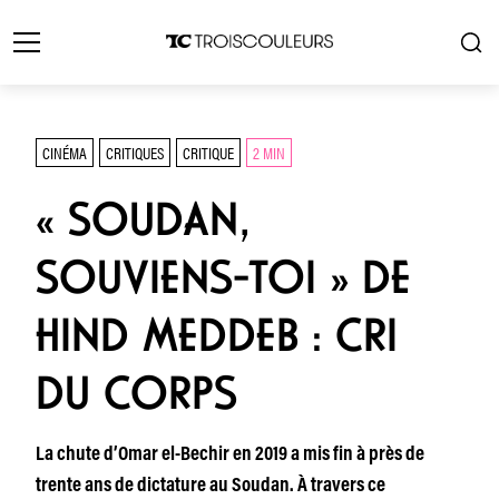
CINÉMA
CRITIQUES
CRITIQUE
2 MIN
« SOUDAN,
SOUVIENS-TOI » DE
HIND MEDDEB : CRI
DU CORPS
La chute d’Omar el-Bechir en 2019 a mis fin à près de
trente ans de dictature au Soudan. À travers ce