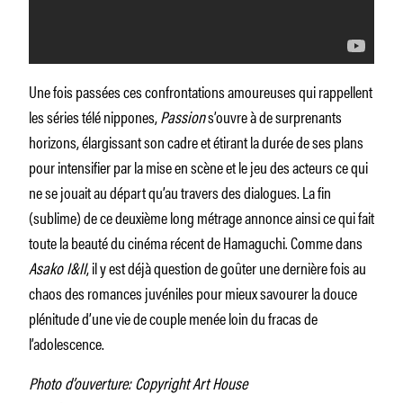
Une fois passées ces confrontations amoureuses qui rappellent
les séries télé nippones,
Passion
s’ouvre à de surprenants
horizons, élargissant son cadre et étirant la durée de ses plans
pour intensifier par la mise en scène et le jeu des acteurs ce qui
ne se jouait au départ qu’au travers des dialogues. La fin
(sublime) de ce deuxième long métrage annonce ainsi ce qui fait
toute la beauté du cinéma récent de Hamaguchi. Comme dans
Asako I&II
, il y est déjà question de goûter une dernière fois au
chaos des romances juvéniles pour mieux savourer la douce
plénitude d’une vie de couple menée loin du fracas de
l’adolescence.
Photo d’ouverture: Copyright Art House