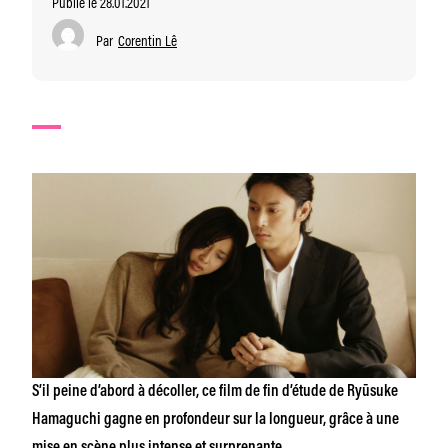
Publié le 28.01.2021
Par
Corentin Lê
S’il peine d’abord à décoller, ce film de fin d’étude de Ryūsuke
Hamaguchi gagne en profondeur sur la longueur, grâce à une
mise en scène plus intense et surprenante.