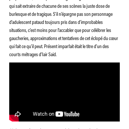
qui sait extraire de chacune de ses scènes la juste dose de
burlesque et de tragique. S’il n’épargne pas son personnage
d’adulescent pataud toujours pris dans d’improbables
situations, c’est moins pour l’accabler que pour célébrer les
gaucheries, approximations et tentatives de cet éclopé du cœur
qui fait ce qu’il peut. Présent imparfait était le titre d’un des
courts métrages d’Iair Said.