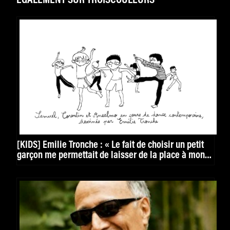
ÉGALEMENT SUR TROISCOULEURS
[KIDS] Émilie Tronche : « Le fait de choisir un petit
garçon me permettait de laisser de la place à mon
imagination »