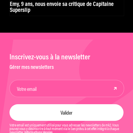
Emy, 9 ans, nous envoie sa critique de Capitaine
Superslip
Inscrivez-vous à la newsletter
Gérer mes newsletters
Votre email est uniquement utilisé pour vous adresser les newsletters de mk2. Vous
pouvez vous y désinscrire à tout moment via le lien prévu à cet effet intégré à chaque
newsletter.
Informations légales