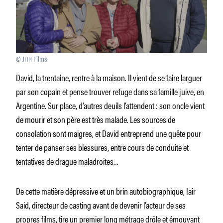
© JHR Films
David, la trentaine, rentre à la maison. Il vient de se faire larguer
par son copain et pense trouver refuge dans sa famille juive, en
Argentine. Sur place, d’autres deuils l’attendent : son oncle vient
de mourir et son père est très malade. Les sources de
consolation sont maigres, et David entreprend une quête pour
tenter de panser ses blessures, entre cours de conduite et
tentatives de drague maladroites…
De cette matière dépressive et un brin autobiographique, Iair
Said, directeur de casting avant de devenir l’acteur de ses
propres films, tire un premier long métrage drôle et émouvant