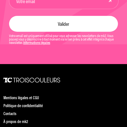
Votre email est uniquement utilisé pour vous adresser les newsletters de mk2. Vous
pouvez vous y désinscrire à tout moment via le lien prévu à cet effet intégré à chaque
newsletter.
Informations légales
Mentions légales et CGU
Politique de confidentialité
Contacts
À propos de mk2