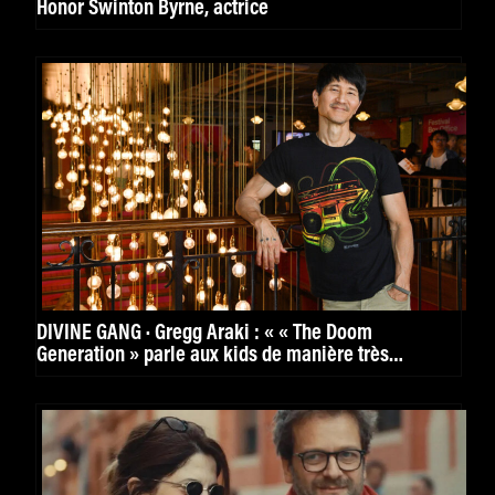
Honor Swinton Byrne, actrice
DIVINE GANG · Gregg Araki : « « The Doom
Generation » parle aux kids de manière très
puissante. »