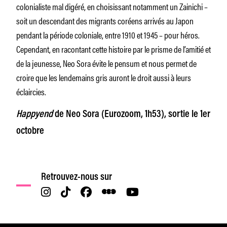
colonialiste mal digéré, en choisissant notamment un Zainichi –
soit un descendant des migrants coréens arrivés au Japon
pendant la période coloniale, entre 1910 et 1945 – pour héros.
Cependant, en racontant cette histoire par le prisme de l’amitié et
de la jeunesse, Neo Sora évite le pensum et nous permet de
croire que les lendemains gris auront le droit aussi à leurs
éclaircies.
Happyend
de Neo Sora (Eurozoom, 1h53), sortie le 1er
octobre
Retrouvez-nous sur