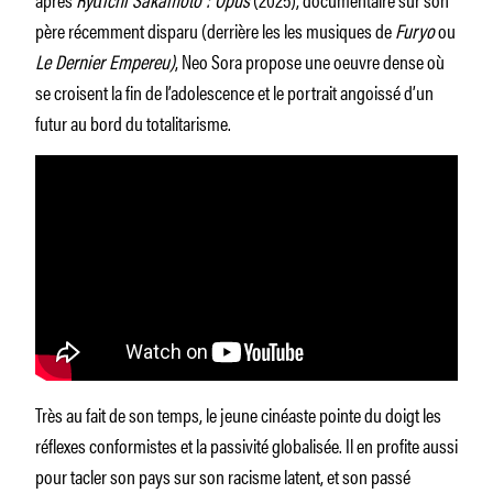
père récemment disparu (derrière les les musiques de
Furyo
ou
Le Dernier Empere
u)
, Neo Sora propose une oeuvre dense où
se croisent la fin de l’adolescence et le portrait angoissé d’un
futur au bord du totalitarisme.
Très au fait de son temps, le jeune cinéaste pointe du doigt les
réflexes conformistes et la passivité globalisée. Il en profite aussi
pour tacler son pays sur son racisme latent, et son passé