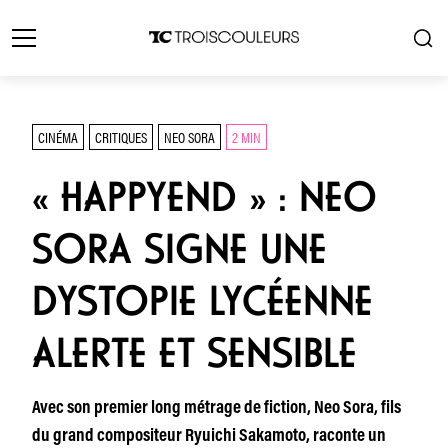
CINÉMA
CRITIQUES
NEO SORA
2 MIN
« HAPPYEND » : NEO
SORA SIGNE UNE
DYSTOPIE LYCÉENNE
ALERTE ET SENSIBLE
Avec son premier long métrage de fiction, Neo Sora, fils
du grand compositeur Ryuichi Sakamoto, raconte un