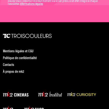
pouvez vous y désinscrire à tout moment via le lien prévu à cet effet intégré à chaque
newsletter.
Informations légales
Mentions légales et CGU
Politique de confidentialité
Contacts
À propos de mk2