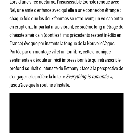
Lors d’une virée nocturne, l’insaisissable touriste renoue avec
Nel, une amie d’enfance avec qui elle a une connexion étrange :
chaque fois que les deux femmes se retrouvent, un volcan entre
en éruption… Imparfait mais vibrant, ce sixième long métrage du
cinéaste américain (dont les films précédents restent inédits en
France) évoque par instants la fougue de la Nouvelle Vague.
Portée par un montage vif et un ton libre, cette chronique
sentimentale déroule un récit impressionniste qui retranscrit le
profond souhait d’intensité de Bethany : face à la perspective de
s’engager, elle préfère la fuite.
« Everything is romantic »,
jusqu’à ce que la routine s’installe.