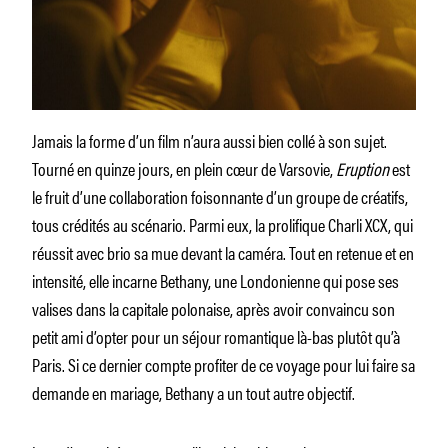
Jamais la forme d’un film n’aura aussi bien collé à son sujet.
Tourné en quinze jours, en plein cœur de Varsovie,
Eruption
est
le fruit d’une collaboration foisonnante d’un groupe de créatifs,
tous crédités au scénario. Parmi eux, la prolifique Charli XCX, qui
réussit avec brio sa mue devant la caméra. Tout en retenue et en
intensité, elle incarne Bethany, une Londonienne qui pose ses
valises dans la capitale polonaise, après avoir convaincu son
petit ami d’opter pour un séjour romantique là-bas plutôt qu’à
Paris. Si ce dernier compte profiter de ce voyage pour lui faire sa
demande en mariage, Bethany a un tout autre objectif.