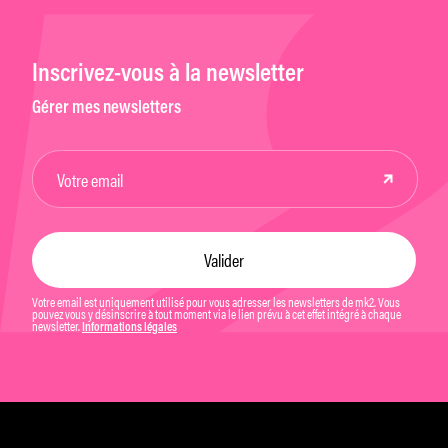
Inscrivez-vous à la newsletter
Gérer mes newsletters
Votre email est uniquement utilisé pour vous adresser les newsletters de mk2. Vous
pouvez vous y désinscrire à tout moment via le lien prévu à cet effet intégré à chaque
newsletter.
Informations légales