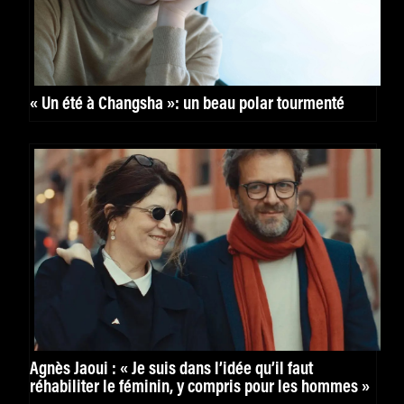
« Un été à Changsha »: un beau polar tourmenté
Agnès Jaoui : « Je suis dans l’idée qu’il faut
réhabiliter le féminin, y compris pour les hommes »