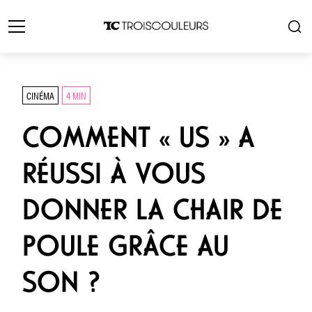
CINÉMA
4 MIN
COMMENT « US » A
RÉUSSI À VOUS
DONNER LA CHAIR DE
POULE GRÂCE AU
SON ?