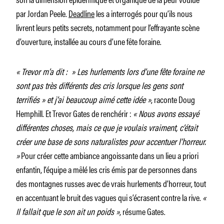
par Jordan Peele.
Deadline
les a interrogés pour qu’ils nous
livrent leurs petits secrets, notamment pour l’effrayante scène
d’ouverture, installée au cours d’une fête foraine.
« Trevor
m’a dit : » Les hurlements lors d’une fête foraine ne
sont pas très différents des cris lorsque les gens sont
terrifiés » et j’ai beaucoup aimé cette idée »
, raconte Doug
Hemphill. Et Trevor Gates de renchérir :
« Nous avons essayé
différentes choses, mais ce que je voulais vraiment, c’était
créer une base de sons naturalistes pour accentuer l’horreur.
»
Pour créer cette ambiance angoissante dans un lieu a priori
enfantin, l’équipe a mêlé les cris émis par de personnes dans
des montagnes russes avec de vrais hurlements d’horreur, tout
en accentuant le bruit des vagues qui s’écrasent contre la rive.
«
Il fallait que le son ait un poids »
, résume Gates.