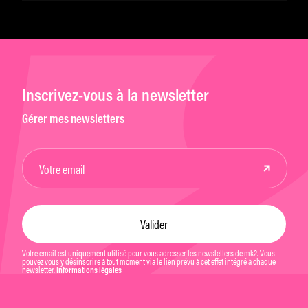
Inscrivez-vous à la newsletter
Gérer mes newsletters
Votre email est uniquement utilisé pour vous adresser les newsletters de mk2. Vous
pouvez vous y désinscrire à tout moment via le lien prévu à cet effet intégré à chaque
newsletter.
Informations légales