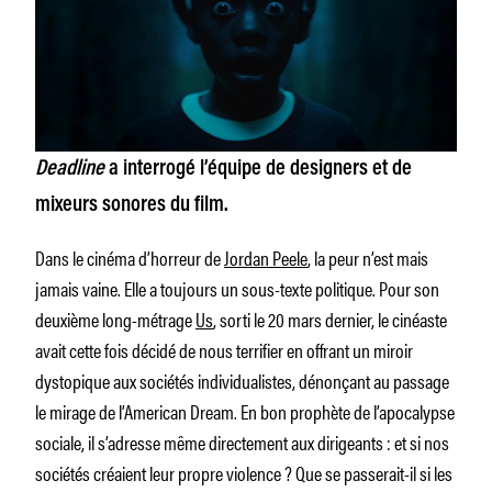
Deadline
a interrogé l’équipe de designers et de
mixeurs sonores du film.
Dans le cinéma d’horreur de
Jordan Peele
, la peur n’est mais
jamais vaine. Elle a toujours un sous-texte politique. Pour son
deuxième long-métrage
Us
, sorti le 20 mars dernier, le cinéaste
avait cette fois décidé de nous terrifier en offrant un miroir
dystopique aux sociétés individualistes, dénonçant au passage
le mirage de l’American Dream. En bon prophète de l’apocalypse
sociale, il s’adresse même directement aux dirigeants : et si nos
sociétés créaient leur propre violence ? Que se passerait-il si les