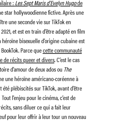
ilaire :
Les Sept Maris d’Evelyn Hugo
de
une star hollywoodienne fictive. Après une
aître une seconde vie sur TikTok en
2021, et est en train d’être adapté en film
 héroïne bisexuelle d’origine cubaine est
e BookTok. Parce que
cette communauté
 de récits queer et divers
. C’est le cas
stoire d’amour de deux ados ou
The
ène une héroïne américano-coréenne à
 été plébiscités sur TikTok, avant d’être
Tout l’enjeu pour le cinéma, c’est de
cits, sans diluer ce qui a fait leur
uf pour leur offrir à leur tour un nouveau