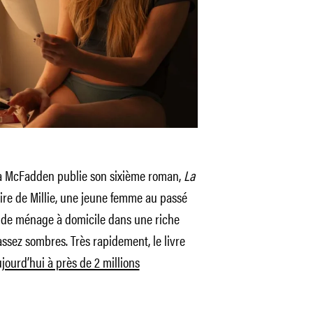
ida McFadden publie son sixième roman,
La
stoire de Millie, une jeune femme au passé
 de ménage à domicile dans une riche
assez sombres. Très rapidement, le livre
jourd’hui à près de 2 millions