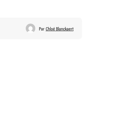
Par
Chloé Blanckaert