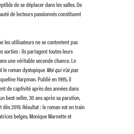
ptible de se déplacer dans les salles. De
auté de lecteurs passionnés constituent
ue les utilisateurs ne se contentent pas
 sorties : ils partagent toutes leurs
mans une véritable seconde chance. Le
st le roman dystopique
Moi qui n’ai pas
cqueline Harpman. Publié en 1995, il
tent de captivité après des années dans
un best-seller, 30 ans après sa parution,
 dès 2019. Résultat : le roman est en train
atrices belges, Monique Marnette et