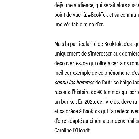
déjà une audience, qui serait alors susce
point de vue-là, #BookTok et sa commun
une véritable mine d’or.
Mais la particularité de BookTok, c’est q
uniquement de s’intéresser aux dernières
découvertes, ce qui offre à certains ro
meilleur exemple de ce phénomène, c’e
connu les hommes
de l’autrice belge Ja
raconte l’histoire de 40 femmes qui sor
un bunker. En 2025, ce livre est devenu 
et ça grâce à BookTok qui l’a redécouvert
d’être adapté au cinéma par deux réalis
Caroline D’Hondt.