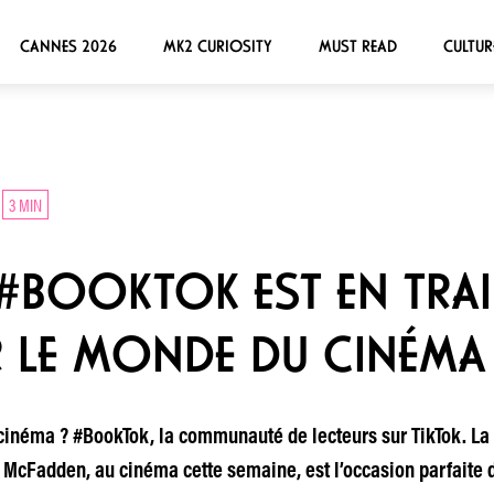
CANNES 2026
MK2 CURIOSITY
MUST READ
CULTUR
3 MIN
#BOOKTOK EST EN TRAI
 LE MONDE DU CINÉMA
 cinéma ? #BookTok, la communauté de lecteurs sur TikTok. La
 McFadden, au cinéma cette semaine, est l’occasion parfaite 