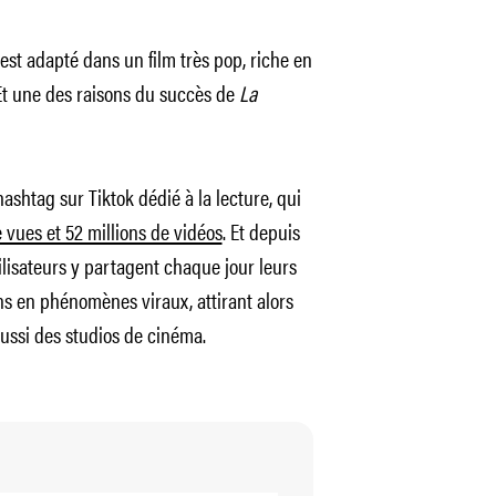
est adapté dans un film très pop, riche en
Et une des raisons du succès de
La
ashtag sur Tiktok dédié à la lecture, qui
 vues et 52 millions de vidéos
. Et depuis
tilisateurs y partagent chaque jour leurs
ns en phénomènes viraux, attirant alors
 aussi des studios de cinéma.