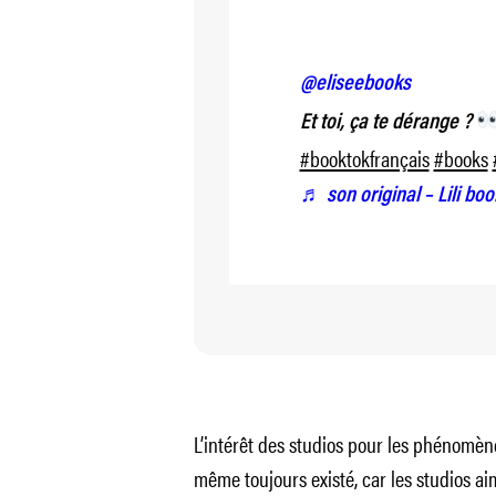
@eliseebooks
Et toi, ça te dérange ?
#booktokfrançais
#books
♬ son original – Lili bo
L’intérêt des studios pour les phénomènes
même toujours existé, car les studios a