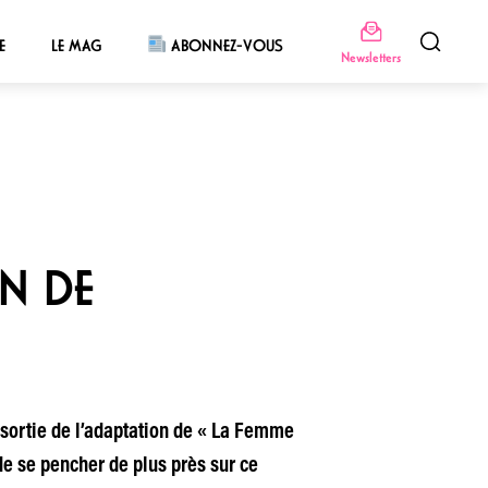
E
LE MAG
ABONNEZ-VOUS
Newsletters
N DE
 sortie de l’adaptation de « La Femme
de se pencher de plus près sur ce