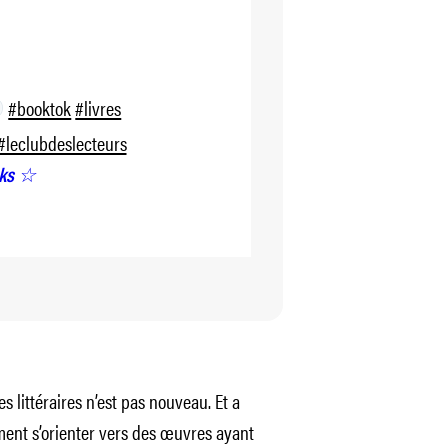
#booktok
#livres
#leclubdeslecteurs
oks ☆
 littéraires n’est pas nouveau. Et a
iment s’orienter vers des œuvres ayant