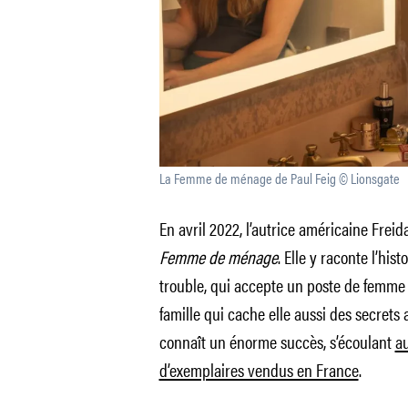
La Femme de ménage de Paul Feig © Lionsgate
En avril 2022, l’autrice américaine Fre
Femme de ménage
. Elle y raconte l’hi
trouble, qui accepte un poste de femme
famille qui cache elle aussi des secrets 
connaît un énorme succès, s’écoulant
au
d’exemplaires vendus en France
.