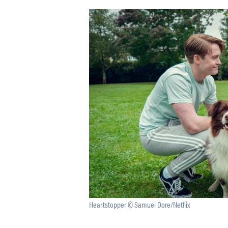
Heartstopper © Samuel Dore/Netflix