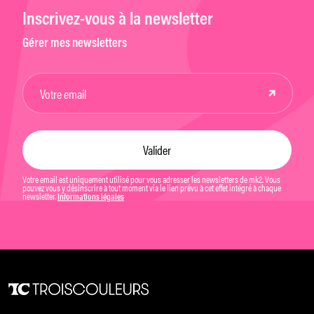
Inscrivez-vous à la newsletter
Gérer mes newsletters
Votre email est uniquement utilisé pour vous adresser les newsletters de mk2. Vous
pouvez vous y désinscrire à tout moment via le lien prévu à cet effet intégré à chaque
newsletter.
Informations légales