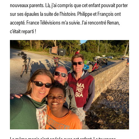
nouveaux parents. Là, j’ai compris que cet enfant pouvait porter
sur ses épaules la suite de l’histoire. Philippe et François ont
accepté. France Télévisions m’a suivie. J’ai rencontré Renan,
c’était reparti !
La même magie s’est opérée avec cet enfant. Le tournage