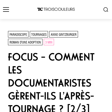
PARADISCOPE
TOURNAGES
ANNE GINTZBURGER
ROMAN D'UNE ADOPTION
3 MIN
FOCUS – COMMENT
LES
DOCUMENTARISTES
GÈRENT-ILS L’APRÈS-
TOURNAGE ? [2/3]