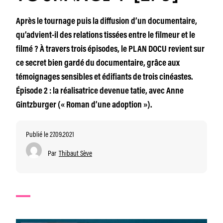
Après le tournage puis la diffusion d’un documentaire,
qu’advient-il des relations tissées entre le filmeur et le
filmé ? À travers trois épisodes, le PLAN DOCU revient sur
ce secret bien gardé du documentaire, grâce aux
témoignages sensibles et édifiants de trois cinéastes.
Épisode 2 : la réalisatrice devenue tatie, avec Anne
Gintzburger (« Roman d’une adoption »).
Publié le 27.09.2021
Par
Thibaut Sève