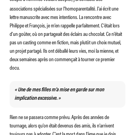
associations spécialisées sur l’homoparentalité. J’ai écrit une
lettre manuscrite avec mes intentions. La rencontre avec
Philippe et François, je m’en rappelle parfaitement. C’était lors
d’un goûter, où on partageait des éclairs au chocolat. Ce n’était
pas un casting comme en fiction, mais plutôt un choix mutuel,
un projet partagé. Ils ont déballé leurs vies, moi la mienne, et
deux semaines après on commençait à tourner ce premier
docu.
« Une de mes filles m’a mise en garde sur mon
implication excessive. »
Rien ne se passera comme prévu. Après des années de
tournage, alors qu’on était devenus des amis, ils n’arrivent
toujours pas à adopter. C’est la mort dans l’âme que je dois