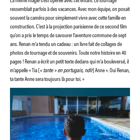
ressemblait parfois à des vacances. Avec mon équipe, on posait
souvent la caméra pour simplement vivre avec cette famille en
construction. C’est à la projection parisienne de ce second film
qu’on a pris le temps de savourer l’aventure commune de sept
ans. Renan m’a tendu un cadeau : un livre fait de collages de
photos de tournage et de souvenirs. Toute notre histoire en 40
pages ! Renan a écrit un petit texte dedans qui m’a bouleversé, il
m’appelle « Tia [
« tante » en portugais, ndlr
] Anne ». Oui Renan,
ta tante Anne sera toujours là pour toi. »