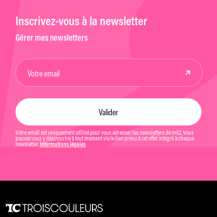
Inscrivez-vous à la newsletter
Gérer mes newsletters
Votre email est uniquement utilisé pour vous adresser les newsletters de mk2. Vous
pouvez vous y désinscrire à tout moment via le lien prévu à cet effet intégré à chaque
newsletter.
Informations légales