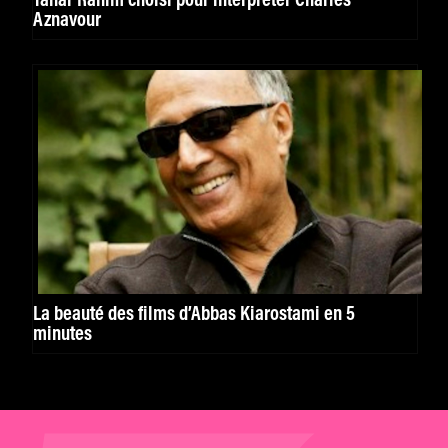
Tahar Rahim choisi pour interpréter Charles
Aznavour
La beauté des films d’Abbas Kiarostami en 5
minutes