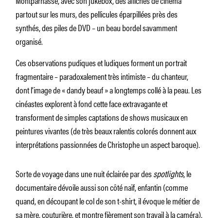
partout sur les murs, des pellicules éparpillées près des
synthés, des piles de DVD – un beau bordel savamment
organisé.
Ces observations pudiques et ludiques forment un portrait
fragmentaire – paradoxalement très intimiste – du chanteur,
dont l’image de « dandy beauf » a longtemps collé à la peau. Les
cinéastes explorent à fond cette face extravagante et
transforment de simples captations de shows musicaux en
peintures vivantes (de très beaux ralentis colorés donnent aux
interprétations passionnées de Christophe un aspect baroque).
Sorte de voyage dans une nuit éclairée par des
spotlights
, le
documentaire dévoile aussi son côté naïf, enfantin (comme
quand, en découpant le col de son t-shirt, il évoque le métier de
sa mère, couturière, et montre fièrement son travail à la caméra),