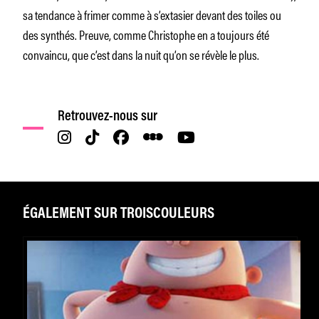
sa tendance à frimer comme à s’extasier devant des toiles ou
des synthés. Preuve, comme Christophe en a toujours été
convaincu, que c’est dans la nuit qu’on se révèle le plus.
Retrouvez-nous sur
ÉGALEMENT SUR TROISCOULEURS