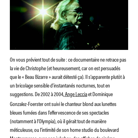
On vous prévient tout de suite : ce documentaire ne retrace pas
la vie de Christophe (et heureusement, car on est persuadés
que le « Beau Bizarre » aurait détesté ça). Il s’apparente plutôt à
un bricolage sensible d’instantanés nocturnes, tout en
suggestions. De 2002 à 2004,
Ange Leccia
et Dominique
Gonzalez-Foerster ont suivi le chanteur blond aux lunettes
bleues fumées dans l’effervescence de ses spectacles
(notamment à l’Olympia), où il gérait tout de manière
méticuleuse, ou l’intimité de son home studio du boulevard
Montparnasse, avec son jukebox, des affiches de cinéma