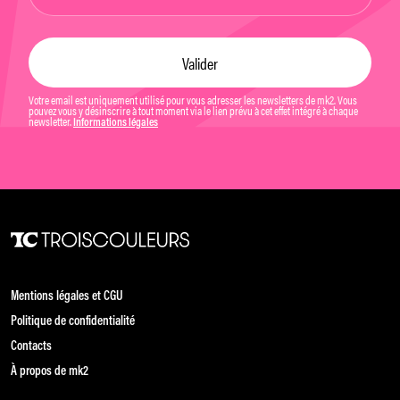
Votre email est uniquement utilisé pour vous adresser les newsletters de mk2. Vous
pouvez vous y désinscrire à tout moment via le lien prévu à cet effet intégré à chaque
newsletter.
Informations légales
Mentions légales et CGU
Politique de confidentialité
Contacts
À propos de mk2