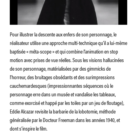
Pour illustrer la descente aux enfers de son personnage, le
réalisateur utilise une approche multi-technique qu’il a lui-même
baptisée « méta-scope » et qui combine l’animation en stop
motion avec prises de vue réelles. Sous les visions hallucinées
de son personnage, matérialisées par des gimmicks de
l’horreur, des bruitages obsédants et des surimpressions
cauchemardesques (impressionnantes séquences où le
personnage erre dans un musée et vandalise les tableaux,
comme exorcisé et happé par les toiles par un jeu de floutage),
Eddie Alcazar revisite la barbarie de la lobotomie, méthode
généralisée par le Docteur Freeman dans les années 1940, et
dont s’inspire le film.