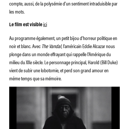
compte, aussi, de la polysémie d’un sentiment intraduisible par
les mots.
ici
Le film est visible
Au programme également, un petit bijou d’horreur politique en
noir et blanc. Avec
The Vandal
, l’américain Eddie Alcazar nous
plonge dans un monde effrayant qui rappelle l’Amérique du
milieu du XXe siècle. Le personnage principal, Harold (Bill Duke)
vient de subir une lobotomie, et perd son grand amour en
même temps que sa mémoire.