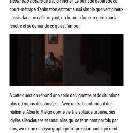
Death and Robots
de David Fincher. Le point de départ de ce
court-métrage d’animation est tout aussi simple que vertigineux
: assis dans un café bruyant, un homme fume, regarde par la
fenêtre et se demande ce qu’est l’amour.
A cette question répond une série de vignettes et de situations
plus ou moins désabusées… Avec un trait confondant de
réalisme, Alberto Mielgo donne vie à la solitude urbaine, ses
idylles silencieuses et sensuelles qui se terminent parfois par
sms, avec une richesse graphique impressionnante qui rend