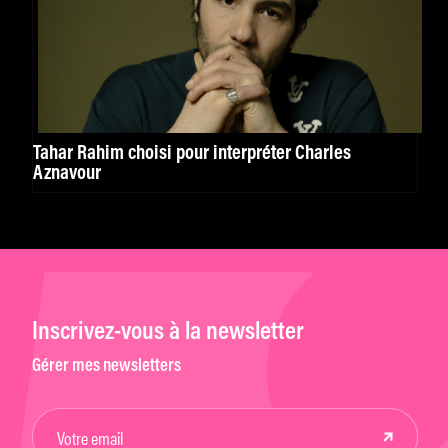
Tahar Rahim choisi pour interpréter Charles
Aznavour
Inscrivez-vous à la newsletter
Gérer mes newsletters