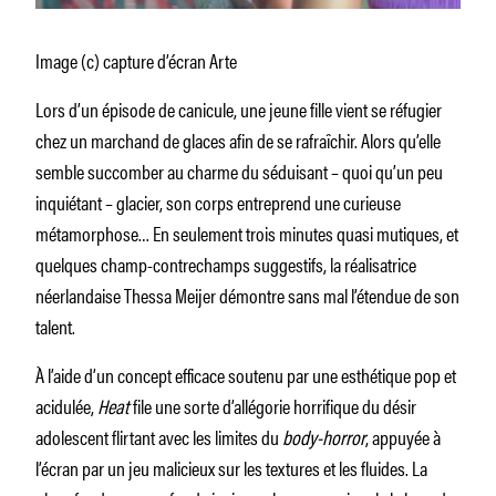
Image (c) capture d’écran Arte
Lors d’un épisode de canicule, une jeune fille vient se réfugier
chez un marchand de glaces afin de se rafraîchir. Alors qu’elle
semble succomber au charme du séduisant – quoi qu’un peu
inquiétant – glacier, son corps entreprend une curieuse
métamorphose… En seulement trois minutes quasi mutiques, et
quelques champ-contrechamps suggestifs, la réalisatrice
néerlandaise Thessa Meijer démontre sans mal l’étendue de son
talent.
À l’aide d’un concept efficace soutenu par une esthétique pop et
acidulée,
Heat
file une sorte d’allégorie horrifique du désir
adolescent flirtant avec les limites du
body-horror
, appuyée à
l’écran par un jeu malicieux sur les textures et les fluides. La