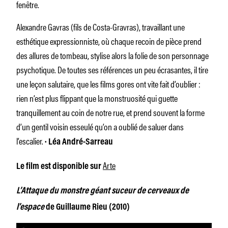
fenêtre.
Alexandre Gavras (fils de Costa-Gravras), travaillant une
esthétique expressionniste, où chaque recoin de pièce prend
des allures de tombeau, stylise alors la folie de son personnage
psychotique. De toutes ses références un peu écrasantes, il tire
une leçon salutaire, que les films gores ont vite fait d’oublier :
rien n’est plus flippant que la monstruosité qui guette
tranquillement au coin de notre rue, et prend souvent la forme
d’un gentil voisin esseulé qu’on a oublié de saluer dans
l’escalier.
· Léa André-Sarreau
Arte
Le film est disponible sur
L’Attaque du monstre géant suceur de cerveaux de
l’espace
de Guillaume Rieu (2010)