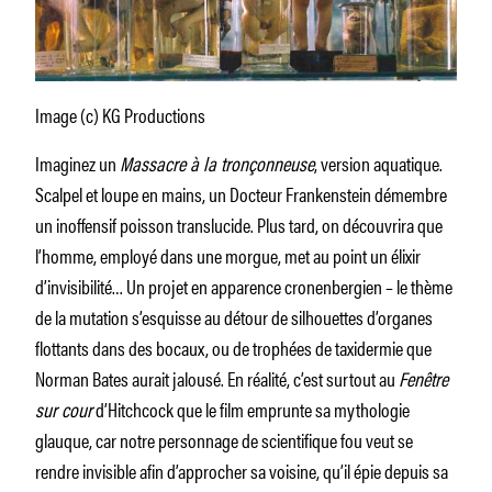
Image (c) KG Productions
Imaginez un
Massacre à la tronçonneuse
, version aquatique.
Scalpel et loupe en mains, un Docteur Frankenstein démembre
un inoffensif poisson translucide. Plus tard, on découvrira que
l’homme, employé dans une morgue, met au point un élixir
d’invisibilité… Un projet en apparence cronenbergien – le thème
de la mutation s’esquisse au détour de silhouettes d’organes
flottants dans des bocaux, ou de trophées de taxidermie que
Norman Bates aurait jalousé. En réalité, c’est surtout au
Fenêtre
sur cour
d’Hitchcock que le film emprunte sa mythologie
glauque, car notre personnage de scientifique fou veut se
rendre invisible afin d’approcher sa voisine, qu’il épie depuis sa