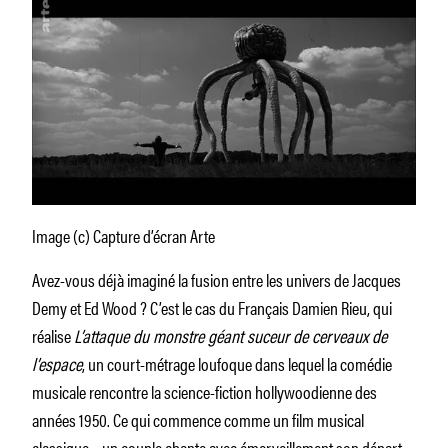
Image (c) Capture d’écran Arte
Avez-vous déjà imaginé la fusion entre les univers de Jacques
Demy et Ed Wood ? C’est le cas du Français Damien Rieu, qui
réalise
L’attaque du monstre géant suceur de cerveaux de
l’espace
, un court-métrage loufoque dans lequel la comédie
musicale rencontre la science-fiction hollywoodienne des
années 1950. Ce qui commence comme un film musical
classique – un couple chante avec émerveillement son départ