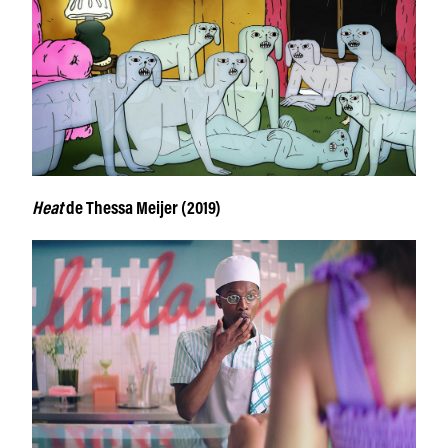
Heat
de Thessa Meijer (2019)