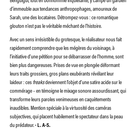
d’immeuble aux tendances anthropophages, amoureux de
Sarah, une des locataires. Détrompez-vous : ce romantique
glouton n’est pas le véritable méchant de l’histoire.
Avec un sens irrésistible du grotesque, le réalisateur nous fait
rapidement comprendre que les mégères du voisinage, à
l’initiative d’une pétition pour se débarrasser de l’homme, sont
bien plus dangereuses. Prises de vue en plongée déformant
leurs traits grossiers, gros plans exubérants révélant leur
laideur : ces
freaks
deviennent l’objet d’une satire acide sur le
commérage – en témoigne le mixage sonore assourdissant, qui
transforme leurs paroles venimeuses en caquètements
inaudibles. Mention spéciale à la virtuosité des caméras
subjectives, qui placent habilement le spectateur dans la peau
du prédateur.
· L. A-S.