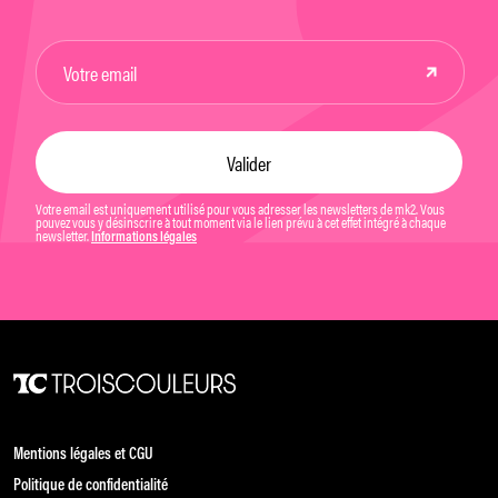
Votre email est uniquement utilisé pour vous adresser les newsletters de mk2. Vous
pouvez vous y désinscrire à tout moment via le lien prévu à cet effet intégré à chaque
newsletter.
Informations légales
Mentions légales et CGU
Politique de confidentialité