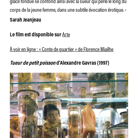
glace fondue se confond ainsi avec la sueur qui perle le long du
corps de la jeune femme, dans une subtile évocation érotique.
·
Sarah Jeanjeau
Arte
Le film est disponible sur
À voir en ligne : « Conte de quartier » de Florence Miailhe
Tueur de petit poisson
d’Alexandre Gavras (1997)