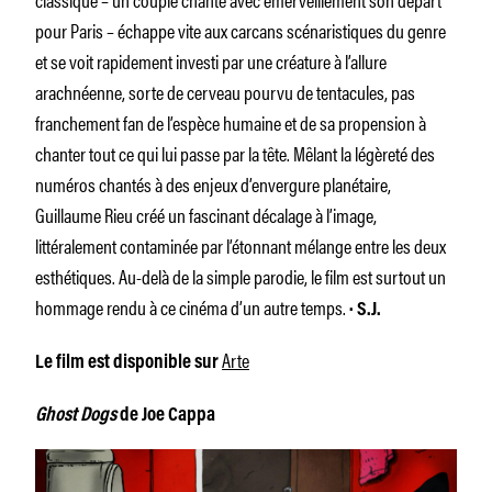
pour Paris – échappe vite aux carcans scénaristiques du genre
et se voit rapidement investi par une créature à l’allure
arachnéenne, sorte de cerveau pourvu de tentacules, pas
franchement fan de l’espèce humaine et de sa propension à
chanter tout ce qui lui passe par la tête. Mêlant la légèreté des
numéros chantés à des enjeux d’envergure planétaire,
Guillaume Rieu créé un fascinant décalage à l’image,
littéralement contaminée par l’étonnant mélange entre les deux
esthétiques. Au-delà de la simple parodie, le film est surtout un
hommage rendu à ce cinéma d’un autre temps.
· S.J.
Arte
Le film est disponible sur
Ghost Dogs
de Joe Cappa