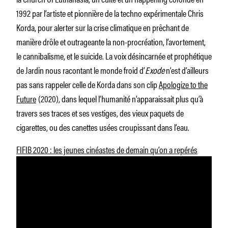
1992 par l’artiste et pionnière de la techno expérimentale Chris
Korda, pour alerter sur la crise climatique en prêchant de
manière drôle et outrageante la non-procréation, l’avortement,
le cannibalisme, et le suicide. La voix désincarnée et prophétique
de Jardin nous racontant le monde froid d’
Exode
n’est d’ailleurs
pas sans rappeler celle de Korda dans son clip
Apologize to the
Future
(2020), dans lequel l’humanité n’apparaissait plus qu’à
travers ses traces et ses vestiges, des vieux paquets de
cigarettes, ou des canettes usées croupissant dans l’eau.
FIFIB 2020 : les jeunes cinéastes de demain qu’on a repérés