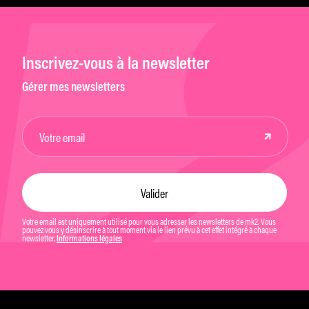
Inscrivez-vous à la newsletter
Gérer mes newsletters
Votre email est uniquement utilisé pour vous adresser les newsletters de mk2. Vous
pouvez vous y désinscrire à tout moment via le lien prévu à cet effet intégré à chaque
newsletter.
Informations légales