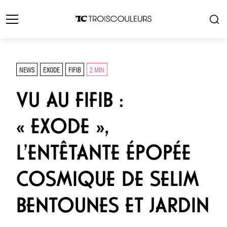
NEWS
EXODE
FIFIB
2 MIN
VU AU FIFIB :
« EXODE »,
L’ENTÊTANTE ÉPOPÉE
COSMIQUE DE SELIM
BENTOUNES ET JARDIN