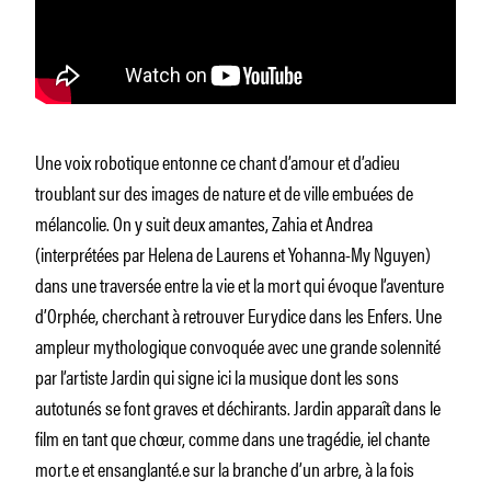
Une voix robotique entonne ce chant d’amour et d’adieu
troublant sur des images de nature et de ville embuées de
mélancolie. On y suit deux amantes, Zahia et Andrea
(interprétées par Helena de Laurens et Yohanna-My Nguyen)
dans une traversée entre la vie et la mort qui évoque l’aventure
d’Orphée, cherchant à retrouver Eurydice dans les Enfers. Une
ampleur mythologique convoquée avec une grande solennité
par l’artiste Jardin qui signe ici la musique dont les sons
autotunés se font graves et déchirants. Jardin apparaît dans le
film en tant que chœur, comme dans une tragédie, iel chante
mort.e et ensanglanté.e sur la branche d’un arbre, à la fois