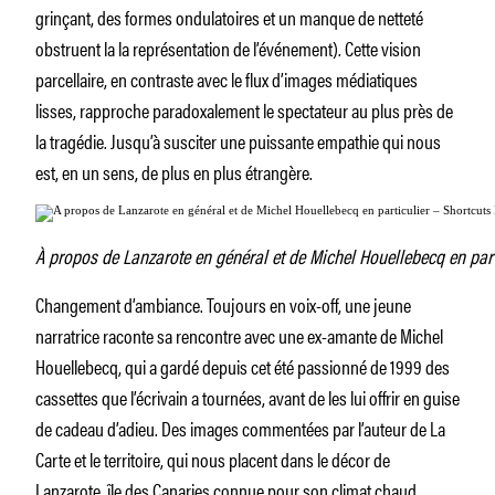
grinçant, des formes ondulatoires et un manque de netteté
obstruent la la représentation de l’événement). Cette vision
parcellaire, en contraste avec le flux d’images médiatiques
lisses, rapproche paradoxalement le spectateur au plus près de
la tragédie. Jusqu’à susciter une puissante empathie qui nous
est, en un sens, de plus en plus étrangère.
À propos de Lanzarote en général et de Michel Houellebecq en part
Changement d’ambiance. Toujours en voix-off, une jeune
narratrice raconte sa rencontre avec une ex-amante de Michel
Houellebecq, qui a gardé depuis cet été passionné de 1999 des
cassettes que l’écrivain a tournées, avant de les lui offrir en guise
de cadeau d’adieu. Des images commentées par l’auteur de
La
Carte et le territoire
, qui nous placent dans le décor de
Lanzarote, île des Canaries connue pour son climat chaud