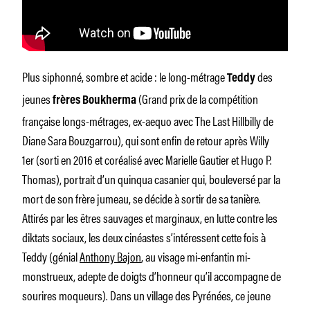
Plus siphonné, sombre et acide : le long-métrage
des
Teddy
jeunes
(Grand prix de la compétition
frères Boukherma
française longs-métrages, ex-aequo avec
The Last Hillbilly
de
Diane Sara Bouzgarrou), qui sont enfin de retour après
Willy
1er
(sorti en 2016 et coréalisé avec Marielle Gautier et Hugo P.
Thomas), portrait d’un quinqua casanier qui, bouleversé par la
mort de son frère jumeau, se décide à sortir de sa tanière.
Attirés par les êtres sauvages et marginaux, en lutte contre les
diktats sociaux, les deux cinéastes s’intéressent cette fois à
Teddy (génial
Anthony Bajon
, au visage mi-enfantin mi-
monstrueux, adepte de doigts d’honneur qu’il accompagne de
sourires moqueurs). Dans un village des Pyrénées, ce jeune