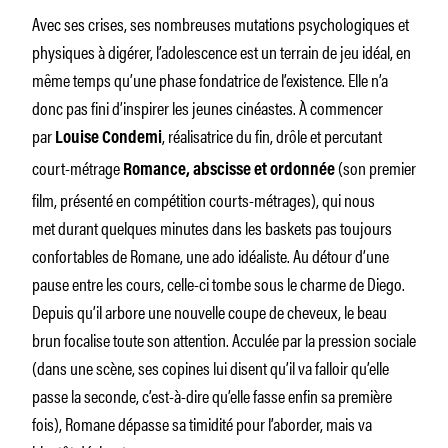
Avec ses crises, ses nombreuses mutations psychologiques et
physiques à digérer, l’adolescence est un terrain de jeu idéal, en
même temps qu’une phase fondatrice de l’existence. Elle n’a
donc pas fini d’inspirer les jeunes cinéastes. À commencer
par
, réalisatrice du fin, drôle et percutant
Louise Condemi
court-métrage
(son premier
Romance, abscisse et ordonnée
film, présenté en compétition courts-métrages), qui nous
met
durant
quelques minutes dans les baskets pas toujours
confortables de Romane, une ado idéaliste. Au détour d’une
pause entre les cours, celle-ci tombe sous le charme de Diego.
Depuis qu’il arbore une nouvelle coupe de cheveux, le beau
brun focalise toute son attention. Acculée par la pression sociale
(dans une scène, ses copines lui disent qu’il va falloir qu’elle
passe la seconde, c’est-à-dire qu’elle fasse enfin sa première
fois), Romane dépasse sa timidité pour l’aborder, mais va