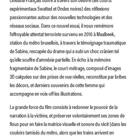
expérimentaux
Swatted
et
Ondes noires
) des réflexions
passionnantes autour des nouvelles technologies et des
réseaux sociaux.
Dans ce nouvel essai, il nous remémore
l’effroyable attentat terroriste
survenu
en 2016 à Maalbeek,
station du métro bruxellois, à travers le témoignage traumatique
de Sabine, rescapée du drame qui a subi un choc crânien tel
qu’elle souffre d’amnésie partielle. En écho à la mémoire
fragmentaire de Sabine, le court-métrage, composé d’images
3D calquées sur des prises de vue réelles, reconstitue par bribes
les décors, et derniers souvenirs de cette femme qui
accompagne en voix-off les illustrations.
La grande force du film consiste à redonner le pouvoir de la
narration à la victime, et préserver volontairement ses zones de
flous pour en faire la matrice visuelle et sonore du récit (dans les
couloirs tamisés du métro, alors que les trains arrivent en