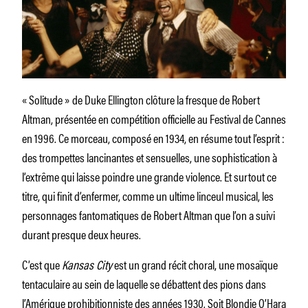
« Solitude »
de Duke Ellington clôture la fresque de Robert
Altman, présentée en compétition officielle au Festival de Cannes
en 1996. Ce morceau, composé en 1934, en résume tout l’esprit :
des trompettes lancinantes et sensuelles, une sophistication à
l’extrême qui laisse poindre une grande violence. Et surtout ce
titre, qui finit d’enfermer, comme un ultime linceul musical, les
personnages fantomatiques de Robert Altman que l’on a suivi
durant presque deux heures.
C’est que
Kansas City
est un grand récit choral, une mosaïque
tentaculaire au sein de laquelle se débattent des pions dans
l’Amérique prohibitionniste des années 1930. Soit Blondie O’Hara