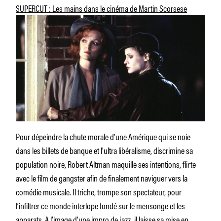
SUPERCUT : Les mains dans le cinéma de Martin Scorsese
Pour dépeindre la chute morale d’une Amérique qui se noie
dans les billets de banque et l’ultra libéralisme, discrimine sa
population noire, Robert Altman maquille ses intentions, flirte
avec le film de gangster afin de finalement naviguer vers la
comédie musicale. Il triche, trompe son spectateur, pour
l’infiltrer ce monde interlope fondé sur le mensonge et les
apparats. A l’image d’une impro de jazz, il laisse sa mise en