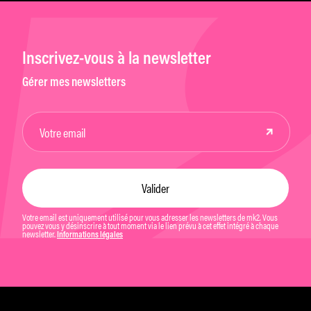
Inscrivez-vous à la newsletter
Gérer mes newsletters
Votre email est uniquement utilisé pour vous adresser les newsletters de mk2. Vous
pouvez vous y désinscrire à tout moment via le lien prévu à cet effet intégré à chaque
newsletter.
Informations légales