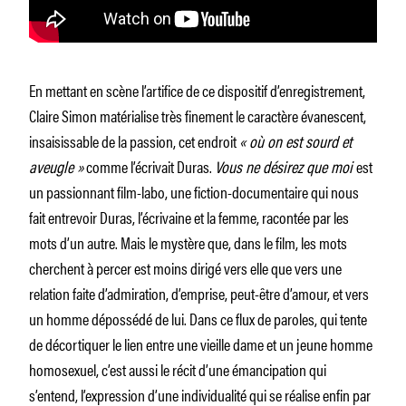
En mettant en scène l’artifice de ce dispositif d’enregistrement,
Claire Simon matérialise très finement le caractère évanescent,
insaisissable de la passion, cet endroit
« où on est sourd et
aveugle »
comme l’écrivait Duras.
Vous ne désirez que moi
est
un passionnant film-labo, une fiction-­documentaire qui nous
fait entrevoir Duras, l’écrivaine et la femme, racontée par les
mots d’un autre. Mais le mystère que, dans le film, les mots
cherchent à percer est moins dirigé vers elle que vers une
relation faite d’admiration, d’emprise, peut-être d’amour, et vers
un homme dépossédé de lui. Dans ce flux de paroles, qui tente
de décortiquer le lien entre une vieille dame et un jeune homme
homosexuel, c’est aussi le récit d’une émancipation qui
s’entend, l’expression d’une individualité qui se réalise enfin par