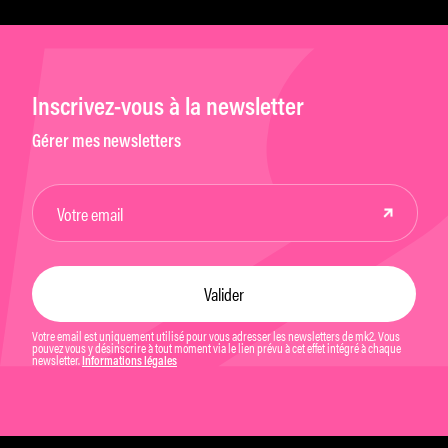
Inscrivez-vous à la newsletter
Gérer mes newsletters
Votre email est uniquement utilisé pour vous adresser les newsletters de mk2. Vous
pouvez vous y désinscrire à tout moment via le lien prévu à cet effet intégré à chaque
newsletter.
Informations légales