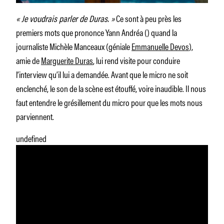
« Je voudrais parler de Duras. »
Ce sont à peu près les
premiers mots que prononce Yann Andréa () quand la
journaliste Michèle Manceaux (géniale
Emmanuelle Devos
),
amie de
Marguerite Duras
, lui rend visite pour conduire
l’interview qu’il lui a demandée. Avant que le micro ne soit
enclenché, le son de la scène est étouffé, voire inaudible. Il nous
faut entendre le grésillement du micro pour que les mots nous
parviennent.
undefined