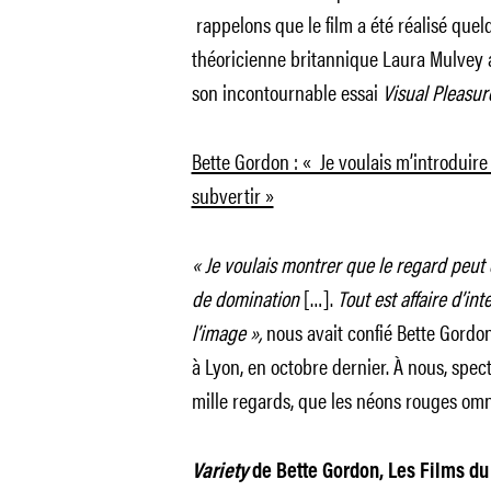
rappelons que le film a été réalisé que
théoricienne britannique Laura Mulvey 
son incontournable essai
Visual Pleasu
Bette Gordon : « Je voulais m’introduire
subvertir »
« Je voulais montrer que le regard peut 
de domination
[…].
Tout est affaire d’in
l’image »,
nous avait confié Bette Gordon
à Lyon, en octobre dernier. À nous, spe
mille regards, que les néons rouges omn
Variety
de Bette Gordon, Les Films du C