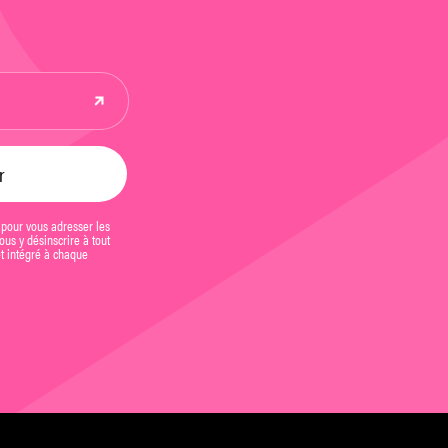
 pour vous adresser les
us y désinscrire à tout
et intégré à chaque