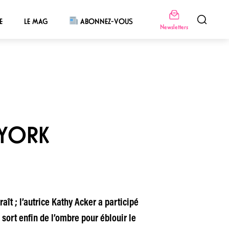
E
LE MAG
ABONNEZ-VOUS
Newsletters
 YORK
t ; l’autrice Kathy Acker a participé
 sort enfin de l’ombre pour éblouir le