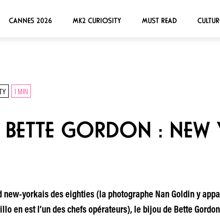
CANNES 2026
MK2 CURIOSITY
MUST READ
CULTUR
TY
1 MIN
DE BETTE GORDON : NEW
new-yorkais des eighties (la photographe Nan Goldin y apparaî
illo en est l’un des chefs opérateurs), le bijou de Bette Gordon