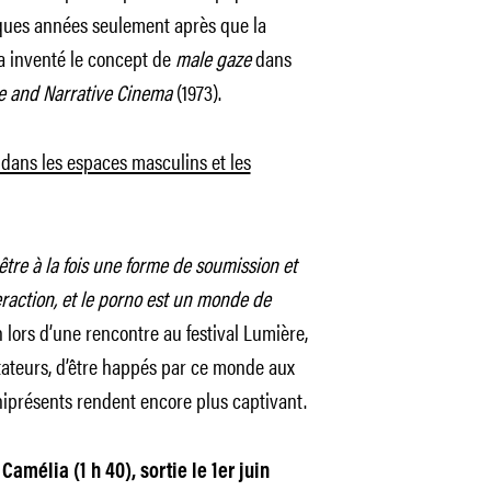
lques années seulement après que la
a inventé le concept de
male gaze
dans
re and Narrative Cinema
(1973).
 dans les espaces masculins et les
être à la fois une forme de soumission et
teraction, et le porno est un monde de
 lors d’une rencontre au festival Lumière,
ctateurs, d’être happés par ce monde aux
iprésents rendent encore plus captivant.
amélia (1 h 40), sortie le 1er juin