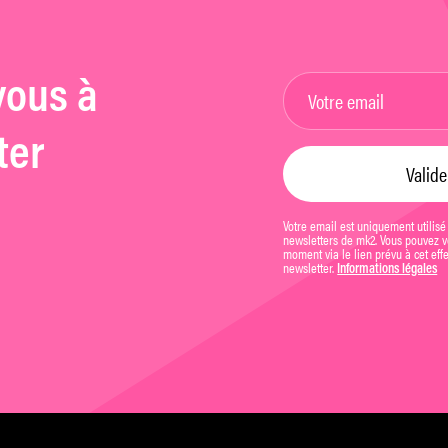
vous à
ter
Votre email est uniquement utilisé
newsletters de mk2. Vous pouvez vo
moment via le lien prévu à cet eff
newsletter.
Informations légales