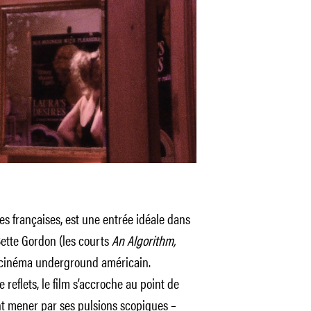
les françaises, est une entrée idéale dans
Bette Gordon (les courts
An Algorithm,
u cinéma underground américain.
de reflets, le film s’accroche au point de
nt mener par ses pulsions scopiques –