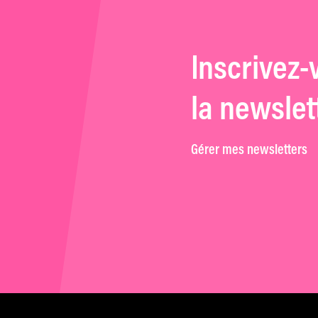
Inscrivez-
la newslet
Gérer mes newsletters