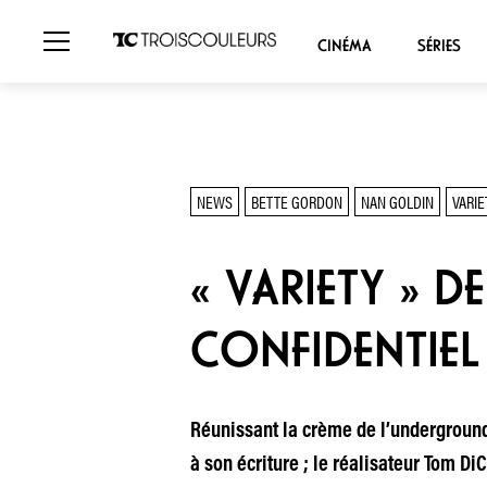
CINÉMA
SÉRIES
NEWS
BETTE GORDON
NAN GOLDIN
VARIE
« VARIETY » 
CONFIDENTIEL
Réunissant la crème de l’underground 
à son écriture ; le réalisateur Tom DiC