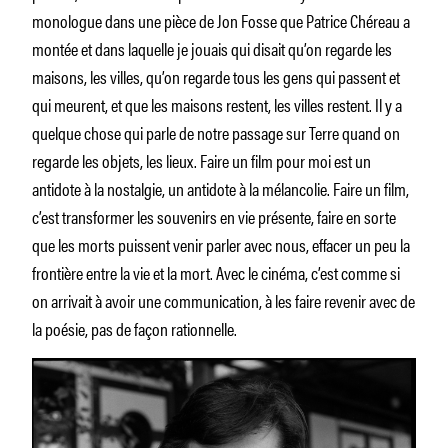
monologue dans une pièce de Jon Fosse que Patrice Chéreau a
montée et dans laquelle je jouais qui disait qu’on regarde les
maisons, les villes, qu’on regarde tous les gens qui passent et
qui meurent, et que les maisons restent, les villes restent. Il y a
quelque chose qui parle de notre passage sur Terre quand on
regarde les objets, les lieux. Faire un film pour moi est un
antidote à la nostalgie, un antidote à la mélancolie. Faire un film,
c’est transformer les souvenirs en vie présente, faire en sorte
que les morts puissent venir parler avec nous, effacer un peu la
frontière entre la vie et la mort. Avec le cinéma, c’est comme si
on arrivait à avoir une communication, à les faire revenir avec de
la poésie, pas de façon rationnelle.