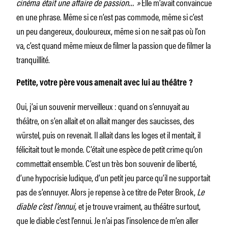
cinéma était une affaire de passion… »
Elle m’avait convaincue
en une phrase. Même si ce n’est pas commode, même si c’est
un peu dangereux, douloureux, même si on ne sait pas où l’on
va, c’est quand même mieux de filmer la passion que de filmer la
tranquillité.
Petite, votre père vous amenait avec lui au théâtre ?
Oui, j’ai un souvenir merveilleux : quand on s’ennuyait au
théâtre, on s’en allait et on allait manger des saucisses, des
würstel, puis on revenait. Il allait dans les loges et il mentait, il
félicitait tout le monde. C’était une espèce de petit crime qu’on
commettait ensemble. C’est un très bon souvenir de liberté,
d’une hypocrisie ludique, d’un petit jeu parce qu’il ne supportait
pas de s’ennuyer. Alors je repense à ce titre de Peter Brook,
Le
diable c’est l’ennui,
et je trouve vraiment, au théâtre surtout,
que le diable c’est l’ennui. Je n’ai pas l’insolence de m’en aller