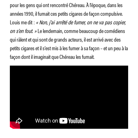
pour les gens qui ont rencontré Chéreau. À l’époque, dans les
années 1990, il fumait ces petits cigares de façon compulsive.
Louis me dit :
« Non, j’ai arrêté de fumer, on ne va pas copier,
on s’en fout. »
Le lendemain, comme beaucoup de comédiens
qui râlent et qui sont de grands acteurs, il est arrivé avec des
petits cigares et il s’est mis à les fumer à sa façon – et un peu à la
façon dont il imaginait que Chéreau les fumait.