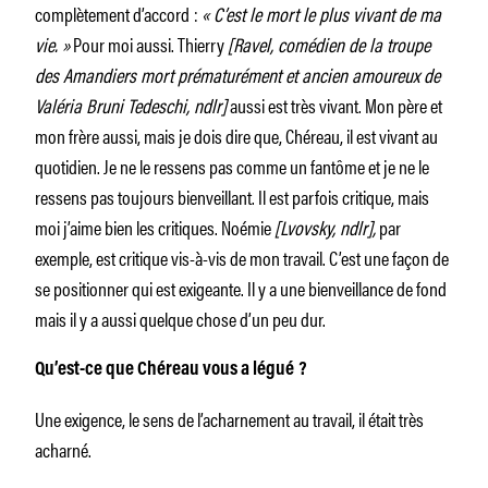
complètement d’accord :
« C’est le mort le plus vivant de ma
vie. »
Pour moi aussi. Thierry
[Ravel, comédien de la troupe
des Amandiers mort prématurément et ancien amoureux de
Valéria Bruni Tedeschi, ndlr]
aussi est très vivant. Mon père et
mon frère aussi, mais je dois dire que, Chéreau, il est vivant au
quotidien. Je ne le ressens pas comme un fantôme et je ne le
ressens pas toujours bienveillant. Il est parfois critique, mais
moi j’aime bien les critiques. Noémie
[Lvovsky, ndlr],
par
exemple, est critique vis-à-vis de mon travail. C’est une façon de
se positionner qui est exigeante. Il y a une bienveillance de fond
mais il y a aussi quelque chose d’un peu dur.
Qu’est-ce que Chéreau vous a légué ?
Une exigence, le sens de l’acharnement au travail, il était très
acharné.