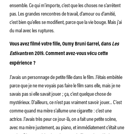
ensemble. Ce qui m’importe, c’est que les choses ne s’arrêtent
pas. Les grandes rencontres de travail, d’amour ou d’amitié,
c’est bien qu’elles se modifient, parce que la vie bouge. Mais j’ai
du mal avec les ruptures.
Vous avez filmé votre fille, Oumy Bruni Garrel, dans
Les
Estivants
en 2019. Comment avez-vous vécu cette
expérience ?
J’avais un personnage de petite fille dans le film. J’étais embêtée
parce que je ne me voyais pas faire le film sans elle, mais je ne
savais pas si elle savait jouer ; ça, c’est quelque chose de
mystérieux. D’ailleurs, ce n’est pas vraiment savoir jouer… C’est
comme quand ma mère s’allume une cigarette : c’est une
actrice. J’avais très peur ce jour-là, on a fait une petite scène,
avec ma mère justement, au piano, et immédiatement c’était une