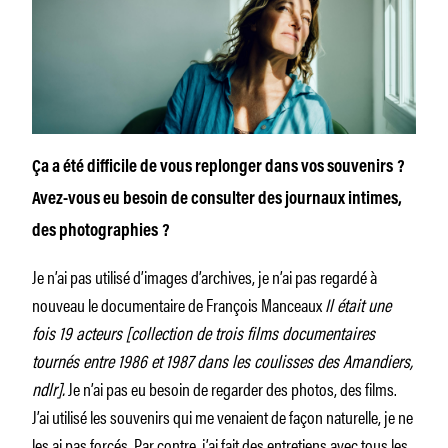
Ça a été difficile de vous replonger dans vos souvenirs ?
Avez-vous eu besoin de consulter des journaux intimes,
des photo­graphies ?
Je n’ai pas utilisé d’images d’archives, je n’ai pas regardé à
nouveau le documentaire de François Manceaux
Il était une
fois 19 acteurs [collection de trois films documentaires
tournés entre 1986 et 1987 dans les coulisses des Amandiers,
ndlr].
Je n’ai pas eu besoin de regarder des photos, des films.
J’ai utilisé les souvenirs qui me venaient de façon naturelle, je ne
les ai pas forcés. Par contre, j’ai fait des entretiens avec tous les