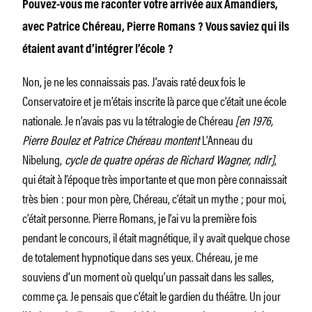
Pouvez-vous me raconter votre arrivée aux Amandiers,
avec Patrice Chéreau, Pierre Romans ? Vous saviez qui ils
étaient avant d’intégrer l’école ?
Non, je ne les connaissais pas. J’avais raté deux fois le
Conservatoire et je m’étais inscrite là parce que c’était une école
nationale. Je n’avais pas vu la tétralogie de Chéreau
[en 1976,
Pierre Boulez et Patrice Chéreau montent
L’Anneau du
Nibelung,
cycle de quatre opéras de Richard Wagner, ndlr]
,
qui était à l’époque très importante et que mon père connaissait
très bien : pour mon père, Chéreau, c’était un mythe ; pour moi,
c’était personne. Pierre Romans, je l’ai vu la première fois
pendant le concours, il était magnétique, il y avait quelque chose
de totalement hypnotique dans ses yeux. Chéreau, je me
souviens d’un moment où quelqu’un passait dans les salles,
comme ça. Je pensais que c’était le gardien du théâtre. Un jour