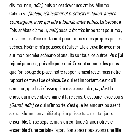
dis-moi non,
ndlr],
puis on est devenues amies. Mimmo
Calopresti
[acteur, réalisateur et producteur italien, ancien
compagnon, avec qui elle a tourné, entre autres,
La Seconde
Fois
et
Mots d’amour,
ndlr]
aussi a été très important pour moi,
il m’a permis d’écrire, d’abord pour lui, puis mes propres petites
scènes. Noémie m’a poussée à réaliser. Elle a travaillé avec moi
sur mon premier scénario et ensuite sur tous les autres. Puis j’ai
rejoué pour elle, puis elle pour moi. Ce sont comme des pions
que l’on bouge de place, notre rapport amical reste, mais notre
rapport de travail se déplace. Ce qui est important, c’est qu’il
continue, que la vie fasse qu’on reste ensemble, ça, c’est la
chose qui me semble vraiment faire sens. C’est pareil avec Louis
[Garrel, ndlr],
ce qui m’importe, c’est que les amours puissent
se transformer en amitié et qu’on puisse travailler toujours
ensemble. On se sépare, mais on continue à faire notre vie
ensemble d’une certaine façon. Bon après nous avons une fille