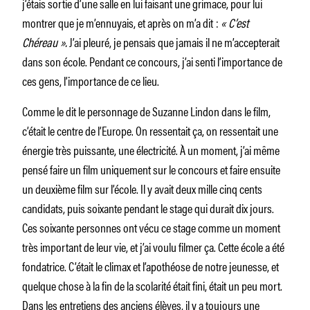
j’étais sortie d’une salle en lui faisant une grimace, pour lui
montrer que je m’ennuyais, et après on m’a dit :
« C’est
Chéreau ».
J’ai pleuré, je pensais que jamais il ne m’accepterait
dans son école. Pendant ce concours, j’ai senti l’importance de
ces gens, l’importance de ce lieu.
Comme le dit le personnage de Suzanne Lindon dans le film,
c’était le centre de l’Europe. On ressentait ça, on ressentait une
énergie très puissante, une électricité. À un moment, j’ai même
pensé faire un film uniquement sur le concours et faire ensuite
un deuxième film sur l’école. Il y avait deux mille cinq cents
candidats, puis soixante pendant le stage qui durait dix jours.
Ces soixante personnes ont vécu ce stage comme un moment
très important de leur vie, et j’ai voulu filmer ça. Cette école a été
fondatrice. C’était le climax et l’apothéose de notre jeunesse, et
quelque chose à la fin de la scolarité était fini, était un peu mort.
Dans les entretiens des anciens élèves, il y a toujours une