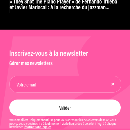
« They Shot The Piano Player » de Fernando Trueba
et Javier Mariscal : à la recherche du jazzman
disparu
Inscrivez-vous à la newsletter
Gérer mes newsletters
Votre email est uniquement utilisé pour vous adresser les newsletters de mk2. Vous
pouvez vous y désinscrire à tout moment via le lien prévu à cet effet intégré à chaque
newsletter.
Informations légales