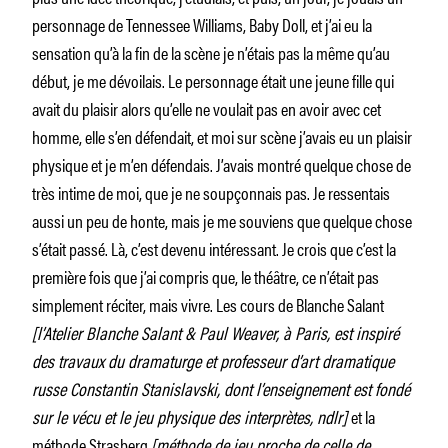
personnage de Tennessee Williams, Baby Doll, et j’ai eu la
sensation qu’à la fin de la scène je n’étais pas la même qu’au
début, je me dévoilais. Le personnage était une jeune fille qui
avait du plaisir alors qu’elle ne voulait pas en avoir avec cet
homme, elle s’en défendait, et moi sur scène j’avais eu un plaisir
physique et je m’en défendais. J’avais montré quelque chose de
très intime de moi, que je ne soupçonnais pas. Je ressentais
aussi un peu de honte, mais je me souviens que quelque chose
s’était passé. Là, c’est devenu intéressant. Je crois que c’est la
première fois que j’ai compris que, le théâtre, ce n’était pas
simplement réciter, mais vivre. Les cours de Blanche Salant
[l’Atelier Blanche Salant & Paul Weaver, à Paris, est inspiré
des travaux du dramaturge et professeur d’art dramatique
russe Constantin Stanislavski, dont l’enseignement est fondé
sur le vécu et le jeu physique des interprètes, ndlr]
et la
méthode Strasberg
[méthode de jeu proche de celle de