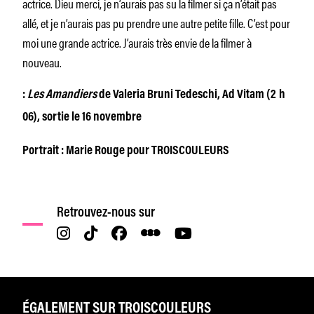
actrice. Dieu merci, je n’aurais pas su la filmer si ça n’était pas
allé, et je n’aurais pas pu prendre une autre petite fille. C’est pour
moi une grande actrice. J’aurais très envie de la filmer à
nouveau.
:
Les Amandiers
de Valeria Bruni Tedeschi, Ad Vitam (2 h
06), sortie le 16 novembre
Portrait : Marie Rouge pour TROISCOULEURS
Retrouvez-nous sur
ÉGALEMENT SUR TROISCOULEURS