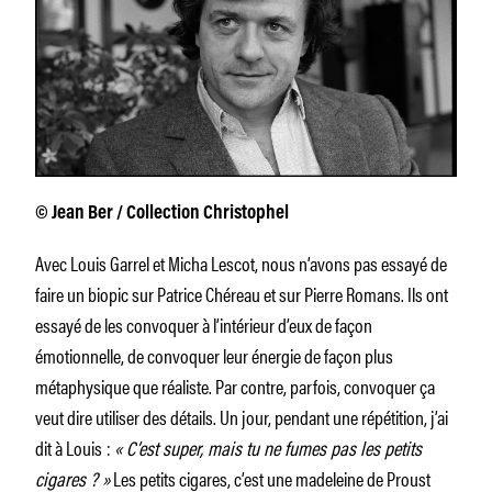
© Jean Ber / Collection Christophel
Avec Louis Garrel et Micha Lescot, nous n’avons pas essayé de
faire un biopic sur Patrice Chéreau et sur Pierre Romans. Ils ont
essayé de les convoquer à l’intérieur d’eux de façon
émotionnelle, de convoquer leur énergie de façon plus
métaphysique que réaliste. Par contre, parfois, convoquer ça
veut dire utiliser des détails. Un jour, pendant une répétition, j’ai
dit à Louis :
« C’est super, mais tu ne fumes pas les petits
cigares ? »
Les petits cigares, c’est une madeleine de Proust