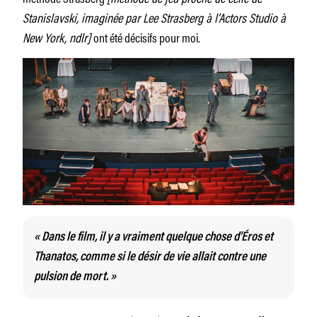
Stanislavski, imaginée par Lee Strasberg à l’Actors Studio à
New York, ndlr]
ont été décisifs pour moi.
« Dans le film, il y a vraiment quelque chose d’Éros et
Thanatos, comme si le désir de vie allait contre une
pulsion de mort. »