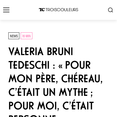
NEWS
16 MIN
VALERIA BRUNI
TEDESCHI : « POUR
MON PÈRE, CHÉREAU,
C’ÉTAIT UN MYTHE ;
POUR MOI, C’ÉTAIT