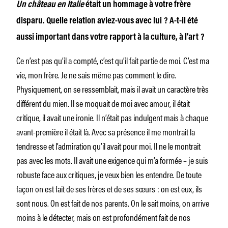
Un château en Italie
était un hommage à votre frère
disparu. Quelle relation aviez-vous avec lui ? A-t-il été
aussi important dans votre rapport à la culture, à l’art ?
Ce n’est pas qu’il a compté, c’est qu’il fait partie de moi. C’est ma
vie, mon frère. Je ne sais même pas comment le dire.
Physiquement, on se ressemblait, mais il avait un caractère très
différent du mien. Il se moquait de moi avec amour, il était
critique, il avait une ironie. Il n’était pas indulgent mais à chaque
avant-première il était là. Avec sa présence il me montrait la
tendresse et l’admiration qu’il avait pour moi. Il ne le montrait
pas avec les mots. Il avait une exigence qui m’a formée – je suis
robuste face aux critiques, je veux bien les entendre. De toute
façon on est fait de ses frères et de ses sœurs : on est eux, ils
sont nous. On est fait de nos parents. On le sait moins, on arrive
moins à le détecter, mais on est profondément fait de nos