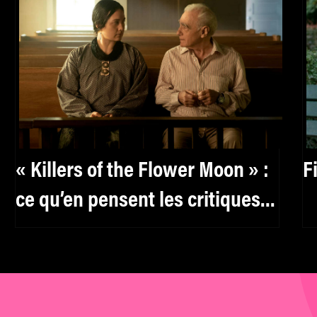
« Killers of the Flower Moon » :
F
ce qu’en pensent les critiques
sur Twitter