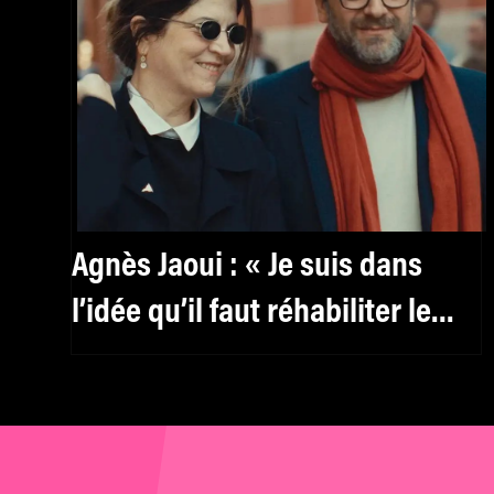
Agnès Jaoui : « Je suis dans
l’idée qu’il faut réhabiliter le
féminin, y compris pour les
hommes »