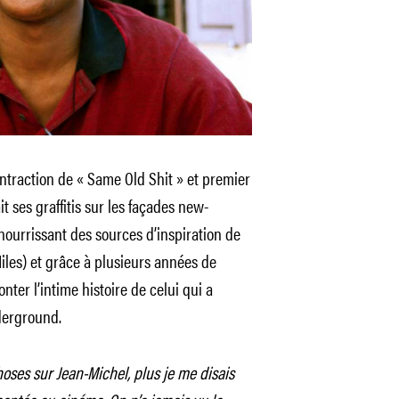
contraction de « Same Old Shit » et premier
 ses graffitis sur les façades new-
 nourrissant des sources d’inspiration de
iles) et grâce à plusieurs années de
ter l’intime histoire de celui qui a
nderground.
hoses sur Jean-Michel, plus je me disais