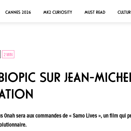
CANNES 2026
MK2 CURIOSITY
MUST READ
CULTUR
2 MIN
IOPIC SUR JEAN-MICHE
RATION
ius Onah sera aux commandes de « Samo Lives », un film qui pr
olutionnaire.