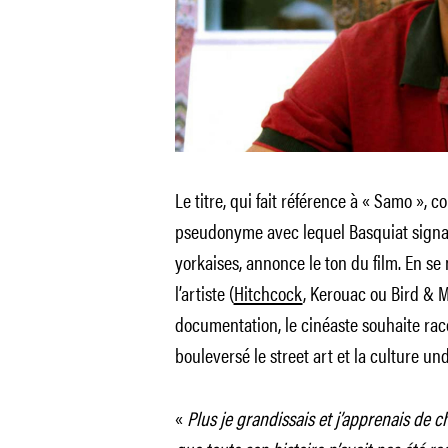
Le titre, qui fait référence à « Samo », 
pseudonyme avec lequel Basquiat signait
yorkaises, annonce le ton du film. En se
l’artiste (
Hitchcock
, Kerouac ou Bird & M
documentation, le cinéaste souhaite racon
bouleversé le street art et la culture u
«
Plus je grandissais et j’apprenais de c