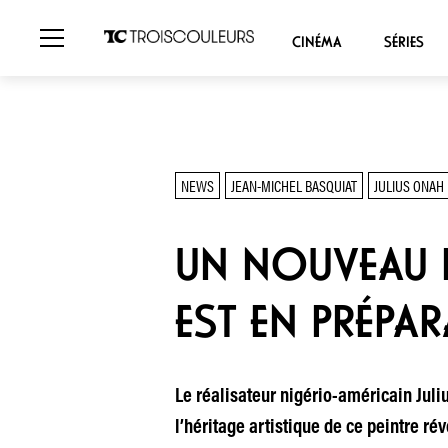
CINÉMA
SÉRIES
NEWS
JEAN-MICHEL BASQUIAT
JULIUS ONAH
UN NOUVEAU B
EST EN PRÉPA
Le réalisateur nigério-américain Jul
l’héritage artistique de ce peintre rév