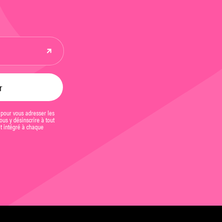
 pour vous adresser les
us y désinscrire à tout
et intégré à chaque