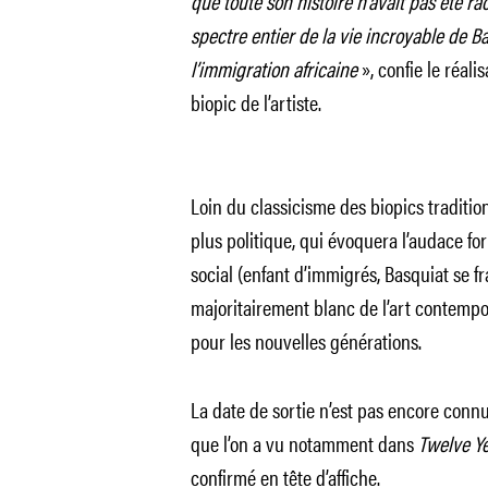
que toute son histoire n’avait pas été r
spectre entier de la vie incroyable de Ba
l’immigration africaine
»,
confie le réali
biopic de l’artiste.
Loin du classicisme des biopics traditio
plus politique, qui évoquera l’audace for
social (enfant d’immigrés, Basquiat se f
majoritairement blanc de l’art contempor
pour les nouvelles générations.
La date de sortie n’est pas encore connue
que l’on a vu notamment dans
Twelve Ye
confirmé en tête d’affiche.