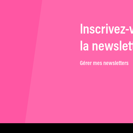
Inscrivez-
la newslet
Gérer mes newsletters