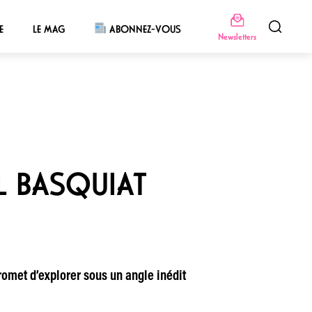
E
LE MAG
ABONNEZ-VOUS
Newsletters
L BASQUIAT
omet d’explorer sous un angle inédit