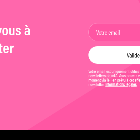
vous à
ter
Votre email est uniquement utilisé
newsletters de mk2. Vous pouvez vo
moment via le lien prévu à cet eff
newsletter.
Informations légales