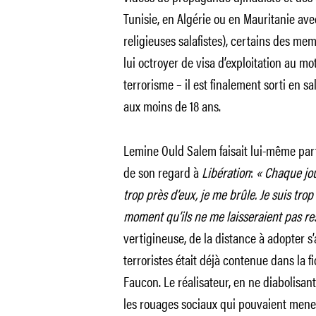
Tunisie, en Algérie ou en Mauritanie ave
religieuses salafistes), certains des me
lui octroyer de visa d’exploitation au moti
terrorisme – il est finalement sorti en sa
aux moins de 18 ans.
Lemine Ould Salem faisait lui-même part
de son regard à
Libération
:
« Chaque jou
trop près d’eux, je me brûle. Je suis trop 
moment qu’ils ne me laisseraient pas re
vertigineuse, de la distance à adopter s
terroristes était déjà contenue dans la f
Faucon. Le réalisateur, en ne diabolisan
les rouages sociaux qui pouvaient mener