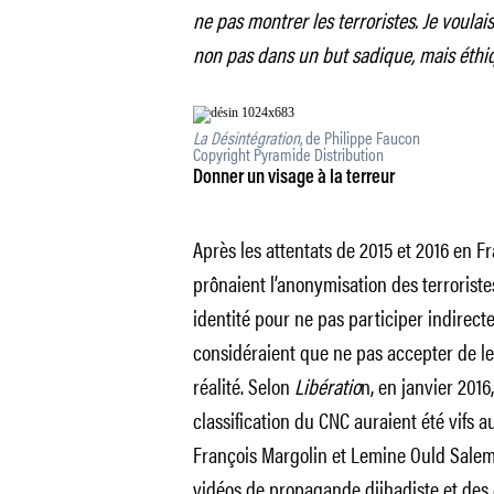
ne pas montrer les terroristes. Je voulai
non pas dans un but sadique, mais éthi
La Désintégration
, de Philippe Faucon
Copyright Pyramide Distribution
Donner un visage à la terreur
Après les attentats de 2015 et 2016 en Fr
prônaient l’anonymisation des terroriste
identité pour ne pas participer indirec
considéraient que ne pas accepter de les
réalité. Selon
Libératio
n, en janvier 2016
classification du CNC auraient été vifs
François Margolin et Lemine Ould Salem
vidéos de propagande djihadiste et des e