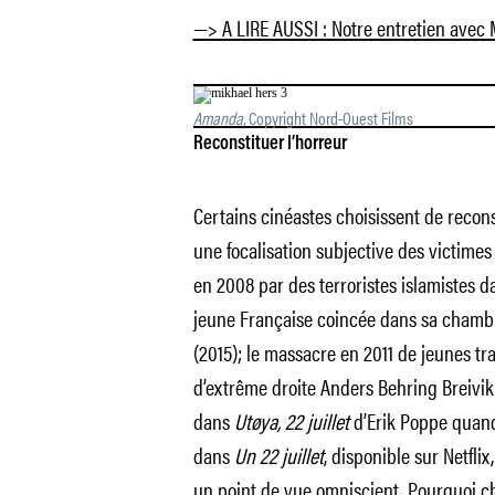
—> A LIRE AUSSI : Notre entretien avec 
Amanda
, Copyright Nord-Ouest Films
Reconstituer l’horreur
Certains cinéastes choisissent de reconst
une focalisation subjective des victimes 
en 2008 par des terroristes islamistes
jeune Française coincée dans sa cham
(2015); le massacre en 2011 de jeunes tra
d’extrême droite Anders Behring Breivik
dans
Utøya, 22 juillet
d’Erik Poppe quand
dans
Un 22 juillet
, disponible sur Netfli
un point de vue omniscient. Pourquoi ch