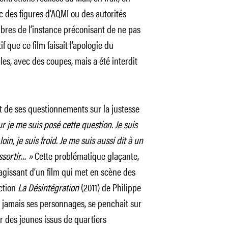
c des figures d’AQMI ou des autorités
mbres de l’instance préconisant de ne pas
f que ce film faisait l’apologie du
lles, avec des coupes, mais a été interdit
 de ses questionnements sur la justesse
r je me suis posé cette question. Je suis
loin, je suis froid. Je me suis aussi dit à un
ssortir… »
Cette problématique glaçante,
’agissant d’un film qui met en scène des
iction
La Désintégration
(2011) de Philippe
t jamais ses personnages, se penchait sur
 des jeunes issus de quartiers