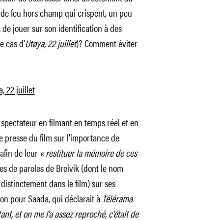
 de feu hors champ qui crispent, un peu
 de jouer sur son identification à des
e cas d’
Utøya, 22 juillet
)? Comment éviter
 22 juillet
u spectateur en filmant en temps réel et en
e presse du film sur l’importance de
afin de leur
« restituer la mémoire de ces
ses de paroles de Breivik (dont le nom
s distinctement dans le film) sur ses
on pour Saada, qui déclarait à
Télérama
ant, et on me l’a assez reproché, c’était de