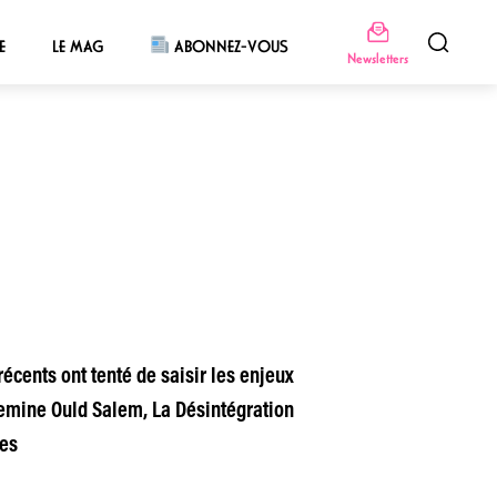
E
LE MAG
ABONNEZ-VOUS
Newsletters
écents ont tenté de saisir les enjeux
Lemine Ould Salem, La Désintégration
ges