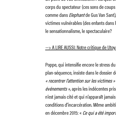
corps du spectateur (ces sons de coups
comme dans
Elephant
de Gus Van Sant),
victimes vulnérables (des enfants dans l
le sensationnalisme, le spectaculaire?
—> A LIRE AUSSI: Notre critique de Utoya,
Poppe, qui intensifie encore le stress d
plan-séquence, insiste dans le dossier d
« recentrer l’attention sur les victimes »
événements »
, après les indécentes pri
n’est jamais cité et qui n’apparaît jamai
conditions d’incarcération. Même ambiti
en décembre 2015: «
Ce qui a été import