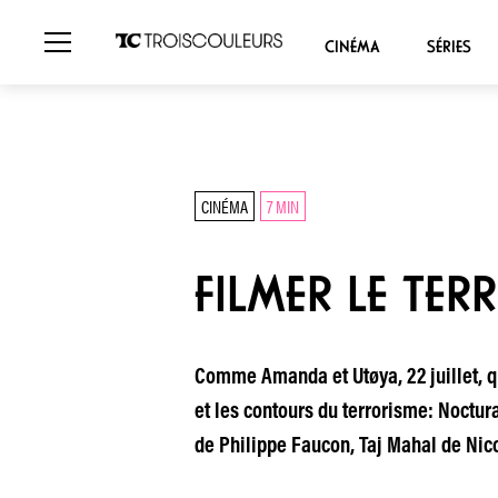
CINÉMA
SÉRIES
CINÉMA
7 MIN
FILMER LE TER
Comme Amanda et Utøya, 22 juillet, qu
et les contours du terrorisme: Noctu
de Philippe Faucon, Taj Mahal de Nic