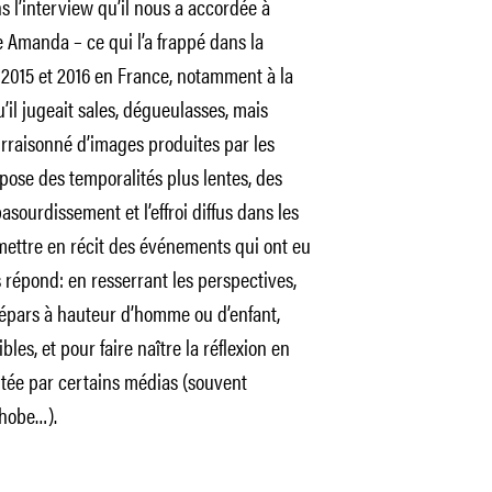
s l’interview qu’il nous a accordée à
e Amanda – ce qui l’a frappé dans la
 2015 et 2016 en France, notamment à la
u’il jugeait sales, dégueulasses, mais
 irraisonné d’images produites par les
ppose des temporalités plus lentes, des
sourdissement et l’effroi diffus dans les
mettre en récit des événements qui ont eu
rs répond: en resserrant les perspectives,
et épars à hauteur d’homme ou d’enfant,
les, et pour faire naître la réflexion en
ntée par certains médias (souvent
phobe…).