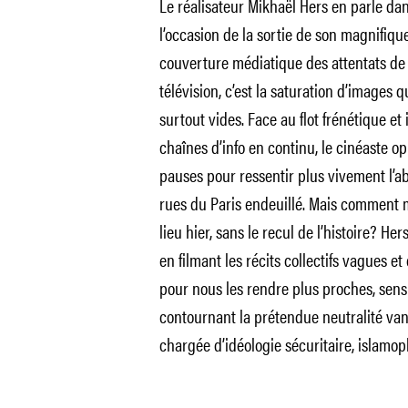
Le réalisateur Mikhaël Hers en parle dan
l’occasion de la sortie de son magnifiqu
couverture médiatique des attentats de
télévision, c’est la saturation d’images q
surtout vides. Face au flot frénétique et
chaînes d’info en continu, le cinéaste o
pauses pour ressentir plus vivement l’aba
rues du Paris endeuillé. Mais comment 
lieu hier, sans le recul de l’histoire? He
en filmant les récits collectifs vagues 
pour nous les rendre plus proches, sensib
contournant la prétendue neutralité va
chargée d’idéologie sécuritaire, islamo