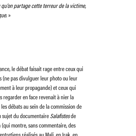
s qu’on partage cette terreur de la victime,
que
. »
ance, le débat faisait rage entre ceux qui
s (ne pas divulguer leur photo ou leur
tement à leur propagande) et ceux qui
 regarder en face revenait à nier la
, les débats au sein de la commission de
 au sujet du documentaire
Salafistes
de
 (qui montre, sans commentaire, des
ntretiens réalisés au Mali, en Irak, en