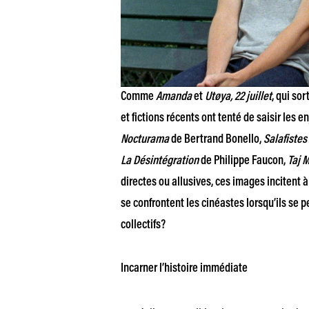
Comme
Amanda
et
Utøya, 22 juillet
, qui so
et fictions récents ont tenté de saisir les e
Nocturama
de Bertrand Bonello,
Salafistes
La Désintégration
de Philippe Faucon,
Taj 
directes ou allusives, ces images incitent à
se confrontent les cinéastes lorsqu’ils se
collectifs?
Incarner l’histoire immédiate