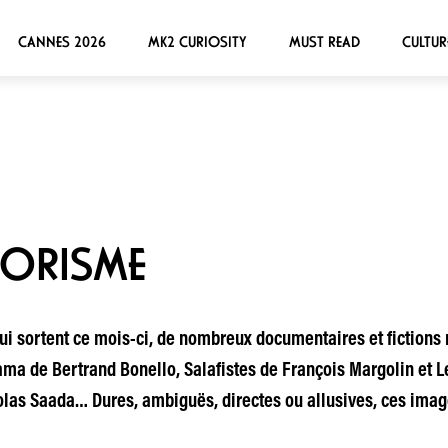
CANNES 2026
MK2 CURIOSITY
MUST READ
CULTUR
RORISME
i sortent ce mois-ci, de nombreux documentaires et fictions r
rama de Bertrand Bonello, Salafistes de François Margolin et 
olas Saada… Dures, ambiguës, directes ou allusives, ces ima