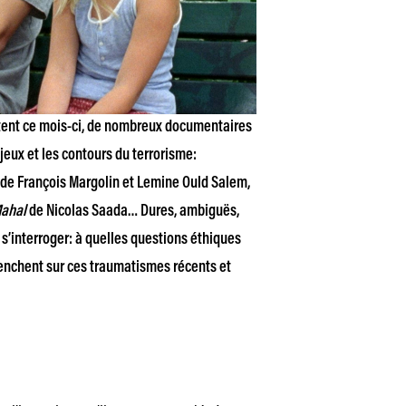
rtent ce mois-ci, de nombreux documentaires
njeux et les contours du terrorisme:
de François Margolin et Lemine Ould Salem,
Mahal
de Nicolas Saada… Dures, ambiguës,
 s’interroger: à quelles questions éthiques
 penchent sur ces traumatismes récents et