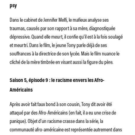
psy
Dans le cabinet de Jennifer Melfi, le mafieux analyse ses
traumas, causés par son rapport à sa mère, diagnostiquée
dépressive. Quand elle meurt, il confie qu’il est à la fois soulagé
et meurtri. Dans le film, le jeune Tony parle déjà de ses
souffrances à la directrice de son lycée. Mais le film nuance le
cliché de la mère timbrée en visant aussi la figure du père.
Saison 5, épisode 9 : le racisme envers les Afro-
Américains
Après avoir fait faux bond à son cousin, Tony dit avoir été
attaqué par des Afro-Américains (en fait, il a eu une crise de
panique). Objet d’un racisme crasse dans la série, la
communauté afro-américaine est représentée autrement dans