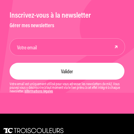
Inscrivez-vous à la newsletter
Gérer mes newsletters
Votre email est uniquement utilisé pour vous adresser les newsletters de mk2. Vous
pouvez vous y désinscrire à tout moment via le lien prévu à cet effet intégré à chaque
newsletter.
Informations légales