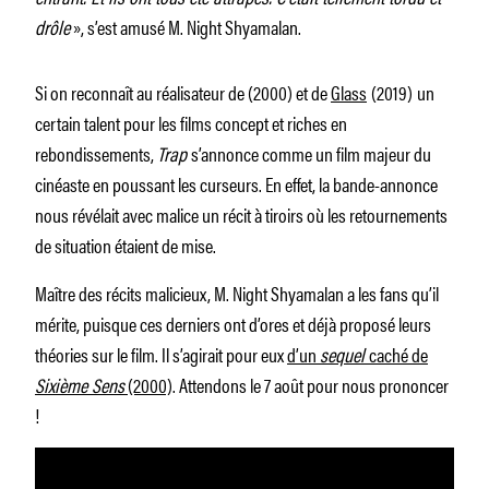
drôle
», s’est amusé M. Night Shyamalan.
Si on reconnaît au réalisateur de
(2000) et de
Glass
(2019)
un
certain talent pour les films concept et riches en
rebondissements,
Trap
s’annonce comme un film majeur du
cinéaste en poussant les curseurs. En effet, la bande-annonce
nous révélait avec malice un récit à tiroirs où les retournements
de situation étaient de mise.
Maître des récits malicieux, M. Night Shyamalan a les fans qu’il
mérite, puisque ces derniers ont d’ores et déjà proposé leurs
théories sur le film. Il s’agirait pour eux
d’un
sequel
caché de
Sixième Sens
(2000)
. Attendons le 7 août pour nous prononcer
!