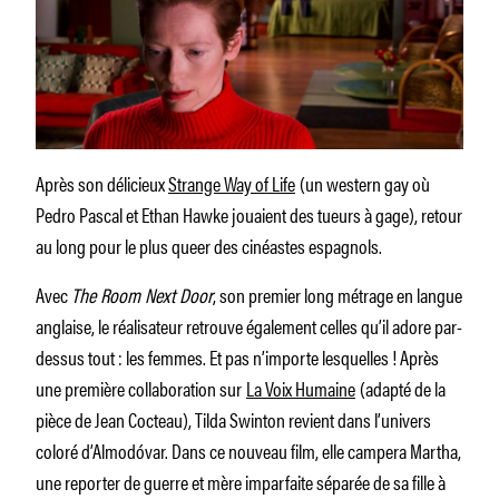
Après son délicieux
Strange Way of Life
(un western gay où
Pedro Pascal et Ethan Hawke jouaient des tueurs à gage), retour
au long pour le plus queer des cinéastes espagnols.
Avec
The Room Next Door
, son premier long métrage en langue
anglaise, le réalisateur retrouve également celles qu’il adore par-
dessus tout : les femmes. Et pas n’importe lesquelles ! Après
une première collaboration sur
La Voix Humaine
(adapté de la
pièce de Jean Cocteau), Tilda Swinton revient dans l’univers
coloré d’Almodóvar. Dans ce nouveau film, elle campera Martha,
une reporter de guerre et mère imparfaite séparée de sa fille à