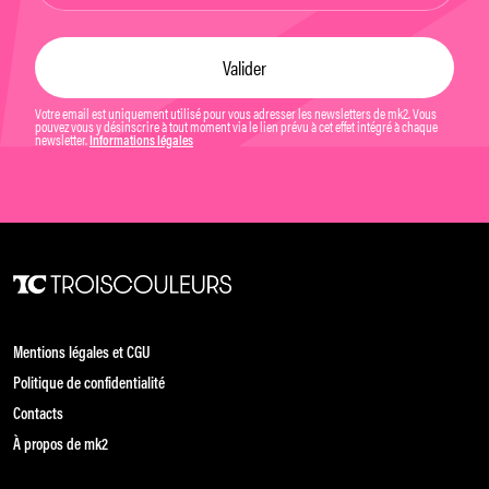
Votre email est uniquement utilisé pour vous adresser les newsletters de mk2. Vous
pouvez vous y désinscrire à tout moment via le lien prévu à cet effet intégré à chaque
newsletter.
Informations légales
Mentions légales et CGU
Politique de confidentialité
Contacts
À propos de mk2