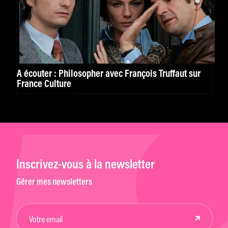
À écouter : Philosopher avec François Truffaut sur
France Culture
Inscrivez-vous à la newsletter
Gérer mes newsletters