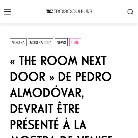
MOSTRA
MOSTRA 2024
NEWS
1 MIN
« THE ROOM NEXT
DOOR » DE PEDRO
ALMODÓVAR,
DEVRAIT ÊTRE
PRÉSENTÉ À LA