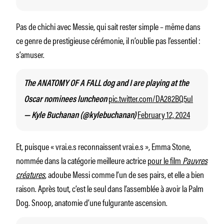
Pas de chichi avec Messie, qui sait rester simple – même dans
ce genre de prestigieuse cérémonie, il n’oublie pas l’essentiel :
s’amuser.
The ANATOMY OF A FALL dog and I are playing at the
pic.twitter.com/DA282BQ5uI
Oscar nominees luncheon
February 12, 2024
— Kyle Buchanan (@kylebuchanan)
Et, puisque « vrai.e.s reconnaissent vrai.e.s », Emma Stone,
nommée dans la catégorie meilleure actrice
pour le film
Pauvres
créatures
, adoube Messi comme l’un de ses pairs, et elle a bien
raison. Après tout, c’est le seul dans l’assemblée à avoir la Palm
Dog. Snoop, anatomie d’une fulgurante ascension.