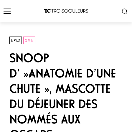
NEWS
3 MIN
SNOOP
D’ »ANATOMIE D’UNE
CHUTE », MASCOTTE
DU DÉJEUNER DES
NOMMÉS AUX