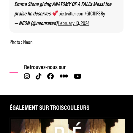
Emma Stone giving ANATOMY OF A FALL’s Messi the
pic.twitter.com/GICJIlFSRy
praise he deserves.
February 13, 2024
— NEON (@neonrated)
Photo : Neon
Retrouvez-nous sur
ÉGALEMENT SUR TROISCOULEURS