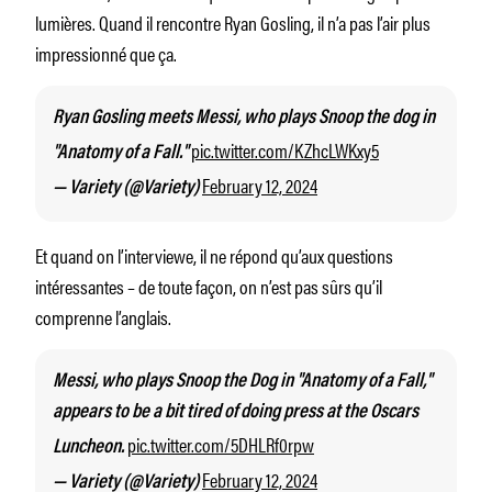
lumières. Quand il rencontre Ryan Gosling, il n’a pas l’air plus
impressionné que ça.
Ryan Gosling meets Messi, who plays Snoop the dog in
pic.twitter.com/KZhcLWKxy5
"Anatomy of a Fall."
February 12, 2024
— Variety (@Variety)
Et quand on l’interviewe, il ne répond qu’aux questions
intéressantes – de toute façon, on n’est pas sûrs qu’il
comprenne l’anglais.
Messi, who plays Snoop the Dog in "Anatomy of a Fall,"
appears to be a bit tired of doing press at the Oscars
pic.twitter.com/5DHLRf0rpw
Luncheon.
February 12, 2024
— Variety (@Variety)