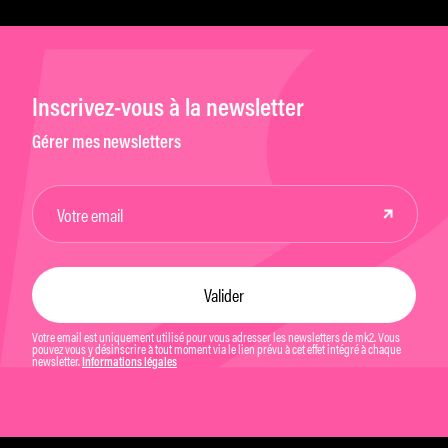
Inscrivez-vous à la newsletter
Gérer mes newsletters
Votre email est uniquement utilisé pour vous adresser les newsletters de mk2. Vous
pouvez vous y désinscrire à tout moment via le lien prévu à cet effet intégré à chaque
newsletter.
Informations légales