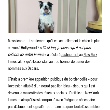
Messi capte-t-il seulement qu’il est actuellement le chien le plus
en vue à Hollywood ? «
C’est fou, je pense qu’il est plus
célèbre ici qu’en France
» a déclaré
Justine Triet
au
New York
Times
, alors qu’elle assistait au traditionnel déjeuner des
nommés aux Oscars.
C’était la première apparition publique du border collie – pour
l’occasion affublé d’un nœud papillon bleu – depuis qu’il est
devenu la mascotte des réseaux sociaux. L’article du New York
Times relate qu’il s’est comporté avec l’élégance nécessaire –
pas d’aboiement signalé – pour faire craquer toute l’assemblée