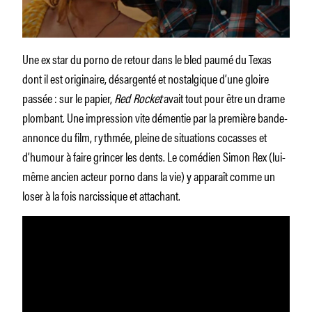
Une ex star du porno de retour dans le bled paumé du Texas
dont il est originaire, désargenté et nostalgique d’une gloire
passée : sur le papier,
Red Rocket
avait tout pour être un drame
plombant. Une impression vite démentie par la première bande-
annonce du film, rythmée, pleine de situations cocasses et
d’humour à faire grincer les dents. Le comédien Simon Rex (lui-
même ancien acteur porno dans la vie) y apparaît comme un
loser à la fois narcissique et attachant.