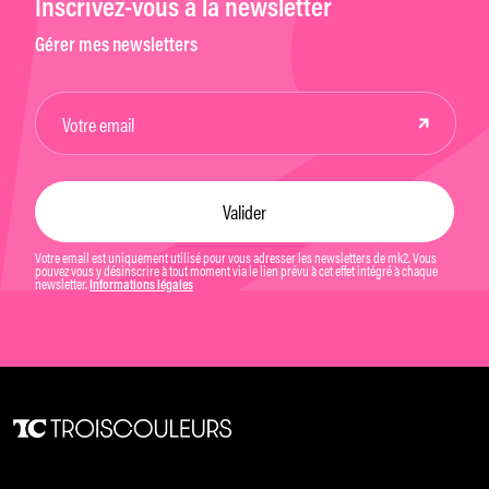
Inscrivez-vous à la newsletter
Gérer mes newsletters
Votre email est uniquement utilisé pour vous adresser les newsletters de mk2. Vous
pouvez vous y désinscrire à tout moment via le lien prévu à cet effet intégré à chaque
newsletter.
Informations légales