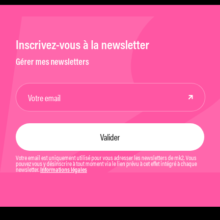
Inscrivez-vous à la newsletter
Gérer mes newsletters
Votre email est uniquement utilisé pour vous adresser les newsletters de mk2. Vous
pouvez vous y désinscrire à tout moment via le lien prévu à cet effet intégré à chaque
newsletter.
Informations légales