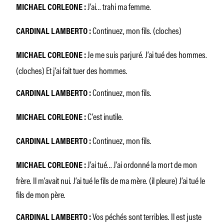
J’ai… trahi ma femme.
MICHAEL CORLEONE :
Continuez, mon fils. (cloches)
CARDINAL LAMBERTO :
Je me suis parjuré. J’ai tué des hommes.
MICHAEL CORLEONE :
(cloches) Et j’ai fait tuer des hommes.
Continuez, mon fils.
CARDINAL LAMBERTO :
C’est inutile.
MICHAEL CORLEONE :
Continuez, mon fils.
CARDINAL LAMBERTO :
J’ai tué… J’ai ordonné la mort de mon
MICHAEL CORLEONE :
frère. Il m’avait nui. J’ai tué le fils de ma mère. (il pleure) J’ai tué le
fils de mon père.
Vos péchés sont terribles. Il est juste
CARDINAL LAMBERTO :