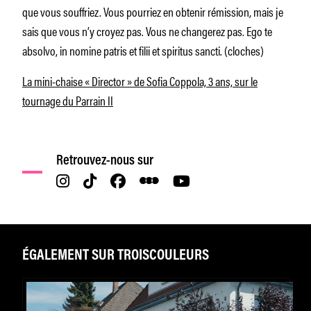
que vous souffriez. Vous pourriez en obtenir rémission, mais je
sais que vous n’y croyez pas. Vous ne changerez pas. Ego te
absolvo, in nomine patris et filii et spiritus sancti. (cloches)
La mini-chaise « Director » de Sofia Coppola, 3 ans, sur le
tournage du Parrain II
Retrouvez-nous sur
ÉGALEMENT SUR TROISCOULEURS