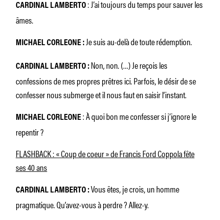
: J’ai toujours du temps pour sauver les
CARDINAL LAMBERTO
âmes.
Je suis au-delà de toute rédemption.
MICHAEL CORLEONE :
Non, non. (…) Je reçois les
CARDINAL LAMBERTO :
confessions de mes propres prêtres ici. Parfois, le désir de se
confesser nous submerge et il nous faut en saisir l’instant.
: À quoi bon me confesser si j’ignore le
MICHAEL CORLEONE
repentir ?
FLASHBACK : « Coup de coeur » de Francis Ford Coppola fête
ses 40 ans
Vous êtes, je crois, un homme
CARDINAL LAMBERTO :
pragmatique. Qu’avez-vous à perdre ? Allez-y.