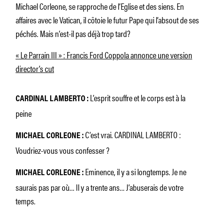
Michael Corleone, se rapproche de l’Eglise et des siens. En
affaires avec le Vatican, il côtoie le futur Pape qui l’absout de ses
péchés. Mais n’est-il pas déjà trop tard?
« Le Parrain III » : Francis Ford Coppola annonce une version
director’s cut
L’esprit souffre et le corps est à la
CARDINAL LAMBERTO :
peine
C’est vrai. CARDINAL LAMBERTO :
MICHAEL CORLEONE :
Voudriez-vous vous confesser ?
Eminence, il y a si longtemps. Je ne
MICHAEL CORLEONE :
saurais pas par où… Il y a trente ans… J’abuserais de votre
temps.