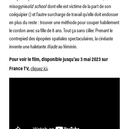
misogynie
old school
dont elle est victime de la part de son
coéquipier () et l’autre surcharge de travail qu’elle doit endosser
en plus du reste : trouver une méthode pour couper habilement
le cordon avec sa fille de 8 ans. Tout ça sans ciller. Prenant le
contrepied des épopées spatiales spectaculaires, la cinéaste
invente une haletante
Iliade
au féminin.
Pour voir le film, disponible jusqu’au 3 mai 2023 sur
cliquez ici
France TV,
.