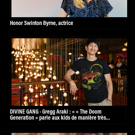
Honor Swinton Byrne, actrice
DIVINE GANG · Gregg Araki : « « The Doom
Generation » parle aux kids de manière très
puissante. »